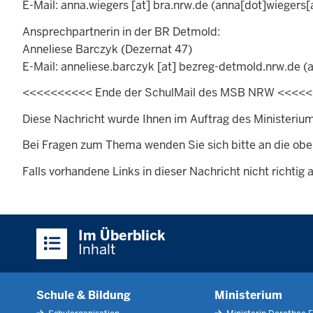
E-Mail:
anna.wiegers
[at]
bra.nrw.de
(anna[dot]wiegers[
Ansprechpartnerin in der BR Detmold:
Anneliese Barczyk (Dezernat 47)
E-Mail:
anneliese.barczyk
[at]
bezreg-detmold.nrw.de
(a
<<<<<<<<<< Ende der SchulMail des MSB NRW <<<<
Diese Nachricht wurde Ihnen im Auftrag des Ministeriu
Bei Fragen zum Thema wenden Sie sich bitte an die ob
Falls vorhandene Links in dieser Nachricht nicht richtig
Überblick:
Im Überblick
Inhalte
Inhalt
Schule & Bildung
Ministerium