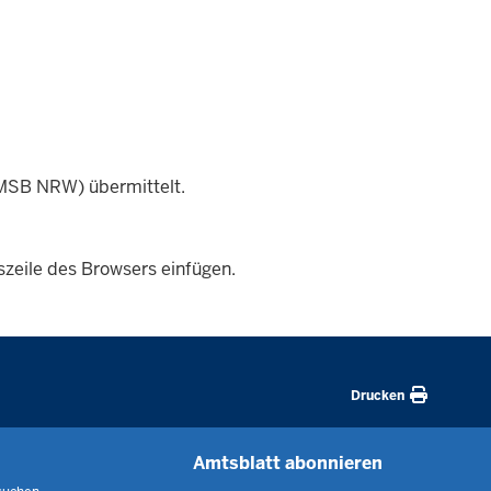
(MSB NRW) übermittelt.
sszeile des Browsers einfügen.
Drucken
Amtsblatt abonnieren