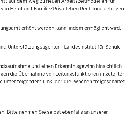
ritt auf dem Weg zu neuen Arbeitszeitmodellen für
t von Beruf und Familie/Privatleben Rechnung getragen
eitungsamt erhöht werden kann, indem ermöglicht wird,
und Unterstützungsagentur - Landesinstitut für Schule
ndsaufnahme und einen Erkenntnisgewinn hinsichtlich
egen die Übernahme von Leitungsfunktionen in geteilter
 unter folgendem Link, der drei Wochen freigeschaltet
n. Bitte nehmen Sie selbst ebenfalls an unserer