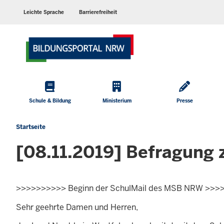
Barrierearme
Sprachen
Leichte Sprache
Barrierefreiheit
Hauptmenü
Schule & Bildung
Ministerium
Presse
Startseite
Sie
befinden
[08.11.2019] Befragung 
sich
hier
>>>>>>>>>> Beginn der SchulMail des MSB NRW >>>
Sehr geehrte Damen und Herren,