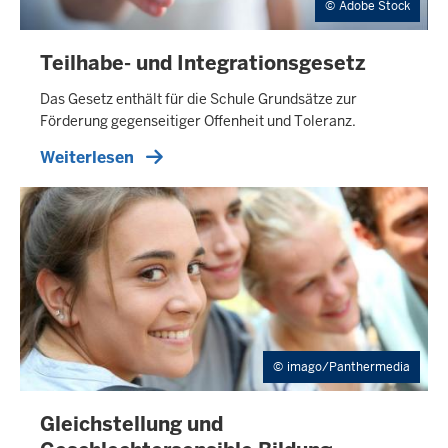
Adobe Stock
Teilhabe- und Integrationsgesetz
Das Gesetz enthält für die Schule Grund­sätze zur
Förderung gegen­seitiger Offen­heit und Toleranz.
Weiterlesen
imago/Panthermedia
Gleichstellung und