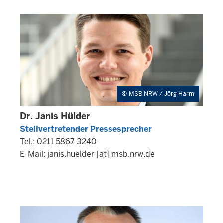
MSB NRW / Jörg Harm
Dr. Janis Hülder
Stellvertretender Pressesprecher
Tel.: 0211 5867 3240
E-Mail:
janis.huelder
[at]
msb.nrw.de