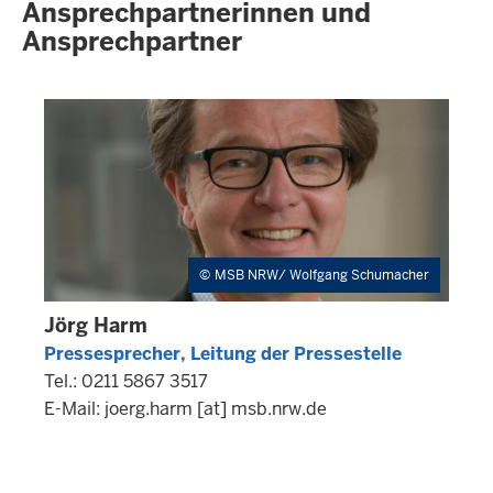
Ansprechpartnerinnen und
Ansprechpartner
MSB NRW/ Wolfgang Schumacher
Jörg Harm
Pressesprecher, Leitung der Pressestelle
Tel.: 0211 5867 3517
E-Mail:
joerg.harm
[at]
msb.nrw.de