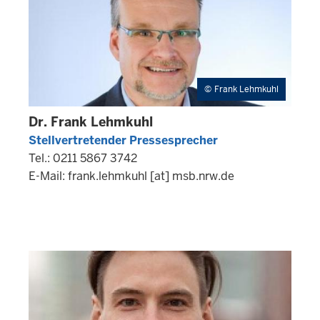
Frank Lehmkuhl
Dr. Frank Lehmkuhl
Stellvertretender Pressesprecher
Tel.: 0211 5867 3742
E-Mail:
frank.lehmkuhl
[at]
msb.nrw.de