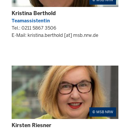
MSB NRW
Kristina Berthold
Teamassistentin
Tel.: 0211 5867 3506
E-Mail:
kristina.berthold
[at]
msb.nrw.de
MSB NRW
Kirsten Riesner