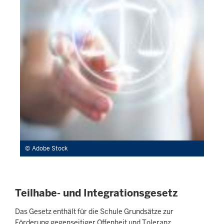
Adobe Stock
Teilhabe- und Integrationsgesetz
Das Gesetz enthält für die Schule Grund­sätze zur
Förderung gegen­seitiger Offen­heit und Toleranz.