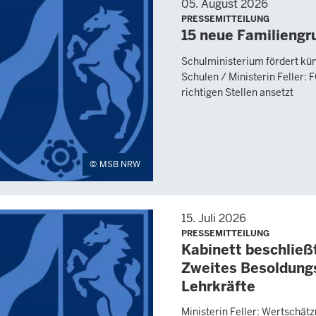
05. August 2026
PRESSEMITTEILUNG
15 neue Familiengr
Schulministerium fördert kün
Schulen / Ministerin Feller: 
richtigen Stellen ansetzt
MSB NRW
15. Juli 2026
PRESSEMITTEILUNG
Kabinett beschließ
Zweites Besoldungs
Lehrkräfte
Ministerin Feller: Wertschätz