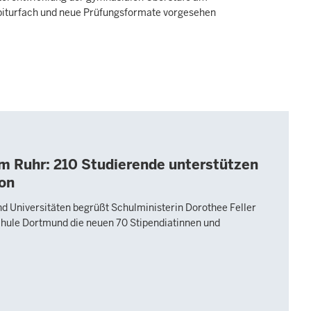
Abiturfach und neue Prüfungsformate vorgesehen
m Ruhr: 210 Studierende unterstützen
ion
d Universitäten begrüßt Schulministerin Dorothee Feller
ule Dortmund die neuen 70 Stipendiatinnen und