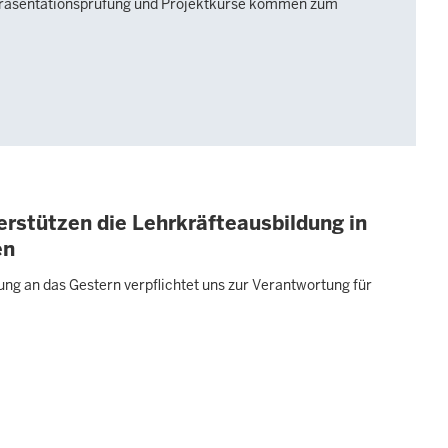
räsentationsprüfung und Projektkurse kommen zum
rstützen die Lehrkräfteausbildung in
en
rung an das Gestern verpflichtet uns zur Verantwortung für