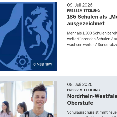
09. Juli 2026
PRESSEMITTEILUNG
186 Schulen als „
ausgezeichnet
Mehr als 1.300 Schulen berei
weiterführenden Schulen / a
wachsen weiter / Sonderabz
MSB NRW
08. Juli 2026
PRESSEMITTEILUNG
Nordrhein-Westfal
Oberstufe
Schulausschuss stimmt neuer