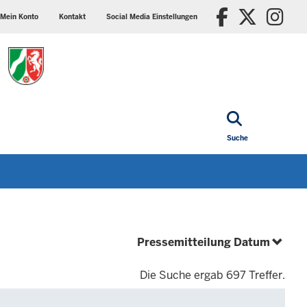
ader
Social
Faceboo
X/Tw
In
p
media
Mein Konto
Kontakt
Social Media Einstellungen
nu
settings
block
Suche
(abste
Pressemitteilung Datum
Die Suche ergab 697 Treffer.