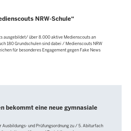
Medienscouts NRW-Schule“
ts ausgebildet/ über 8.000 aktive Medienscouts an
uch 180 Grundschulen sind dabei / Medienscouts NRW
eichen für besonderes Engagement gegen Fake News
en bekommt eine neue gymnasiale
 Ausbildungs- und Prüfungsordnung zu / 5. Abiturfach