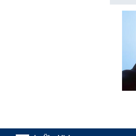
Seiten
Überblick: