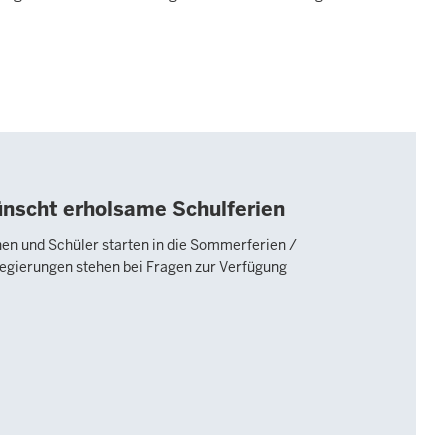
wünscht erholsame Schulferien
nen und Schüler starten in die Sommerferien /
regierungen stehen bei Fragen zur Verfügung