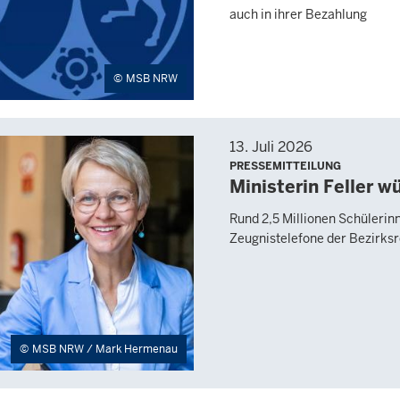
auch in ihrer Bezahlung
MSB NRW
13. Juli 2026
PRESSEMITTEILUNG
Ministerin Feller 
Rund 2,5 Millionen Schülerin
Zeugnistelefone der Bezirks
MSB NRW / Mark Hermenau