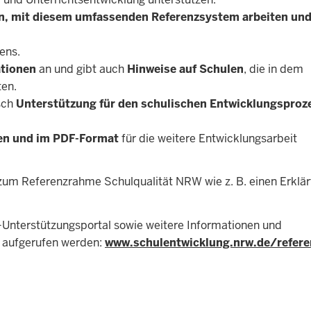
en, mit diesem umfassenden Referenzsystem arbeiten u
ens.
ationen
an und gibt auch
Hinweise auf Schulen
, die in dem
en.
isch
Unterstützung für den schulischen Entwicklungsproz
en und im PDF-Format
für die weitere Entwicklungsarbeit
 zum Referenzrahme Schulqualität NRW wie z. B. einen Erklär
Unterstützungsportal sowie weitere Informationen und
L aufgerufen werden:
www.schulentwicklung.nrw.de/refer