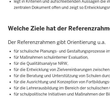
legt in Kriterien und aufschließenden Aussagen die i
zentralen Dokument offen und zeigt so Entwicklungsri
Welche Ziele hat der Referenzrah
Der Referenzrahmen gibt Orientierung u.a.
für schulische Planungs- und Gestaltungsprozesse im
für Maßnahmen schulinterner Evaluation,
für die Qualitätsanalyse NRW,
für die Entwicklung von Zielvereinbarungen zwischen
für die Beratung und Unterstützung von Schulen durc
für die Ausrichtung und Konzeption von Fortbildung
für die Lehrerausbildung im Bereich der schulischen
für schulpolitische Initiativen und Maßnahmen der B