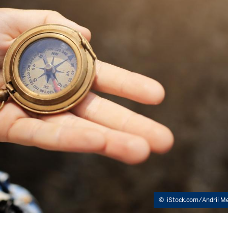
©
iStock.com/Andrii M