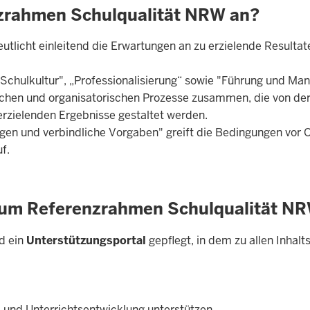
nzrahmen Schulqualität NRW an?
tlicht einleitend die Erwartungen an zu erzielende Resultat
"Schulkultur", „Professionalisierung“ sowie "Führung und M
gischen und organisatorischen Prozesse zusammen, die von de
 erzielenden Ergebnisse gestaltet werden.
n und verbindliche Vorgaben" greift die Bedingungen vor O
f.
zum Referenzrahmen Schulqualität N
d ein
Unterstützungsportal
gepflegt, in dem zu allen Inhal
 und Unterrichtsentwicklung unterstützen.