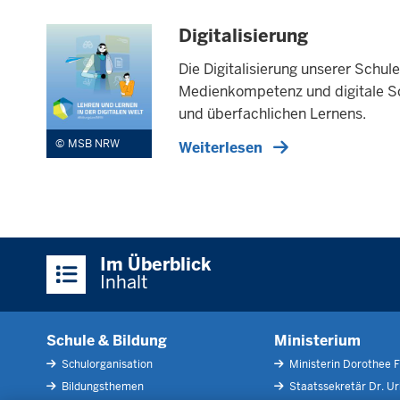
Digitalisierung
Die Digitalisierung unserer Schu
Medienkompetenz und digitale Sc
und überfachlichen Lernens.
MSB NRW
Weiterlesen
Überblick:
Im Überblick
Inhalte
Inhalt
Schule & Bildung
Ministerium
Schulorganisation
Ministerin Dorothee F
Bildungsthemen
Staatssekretär Dr. U