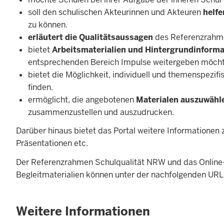
soll den schulischen Akteurinnen und Akteuren
helf
zu können.
erläutert die Qualitätsaussagen
des Referenzrahm
bietet
Arbeitsmaterialien und Hintergrundinform
entsprechenden Bereich Impulse weitergeben möcht
bietet die Möglichkeit, individuell und themenspezif
finden.
ermöglicht, die angebotenen
Materialen auszuwähl
zusammenzustellen und auszudrucken.
Darüber hinaus bietet das Portal weitere Informationen
Präsentationen etc.
Der Referenzrahmen Schulqualität NRW und das Online-
Begleitmaterialien können unter der nachfolgenden UR
Weitere Informationen