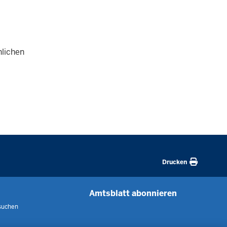
hlichen
Drucken
Amtsblatt abonnieren
suchen