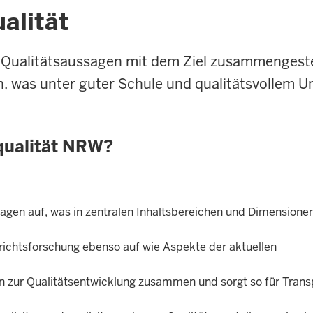
alität
Qualitätsaussagen mit dem Ziel zusammengestell
, was unter guter Schule und qualitätsvollem Un
qualität NRW?
agen auf, was in zentralen Inhaltsbereichen und Dimensione
richtsforschung ebenso auf wie Aspekte der aktuellen
en zur Qualitätsentwicklung zusammen und sorgt so für Tran