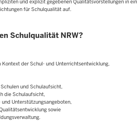
mpliziten und explizit gegebenen Qualitätsvorstellungen in e
chtungen für Schulqualität auf.
men Schulqualität NRW?
 Kontext der Schul- und Unterrichtsentwicklung,
 Schulen und Schulaufsicht,
h die Schulaufsicht,
s- und Unterstützungsangeboten,
 Qualitätsentwicklung sowie
ildungsverwaltung.