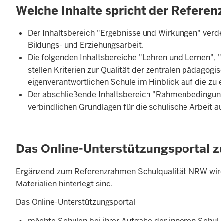
Welche Inhalte spricht der Refere
Der Inhaltsbereich "Ergebnisse und Wirkungen" verdeu
Bildungs- und Erziehungsarbeit.
Die folgenden Inhaltsbereiche "Lehren und Lernen", 
stellen Kriterien zur Qualität der zentralen pädago
eigenverantwortlichen Schule im Hinblick auf die zu
Der abschließende Inhaltsbereich "Rahmenbedingunge
verbindlichen Grundlagen für die schulische Arbeit au
Das Online-Unterstützungsportal 
Ergänzend zum Referenzrahmen Schulqualität NRW wir
Materialien hinterlegt sind.
Das Online-Unterstützungsportal
möchte Schulen bei ihrer Aufgabe der inneren Schul-