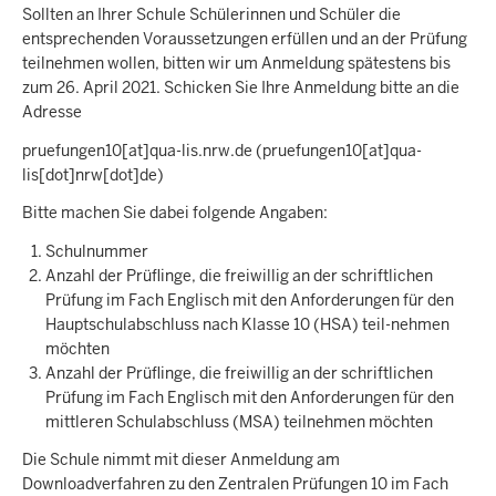
Sollten an Ihrer Schule Schülerinnen und Schüler die
entsprechenden Voraussetzungen erfüllen und an der Prüfung
teilnehmen wollen, bitten wir um Anmeldung spätestens bis
zum 26. April 2021. Schicken Sie Ihre Anmeldung bitte an die
Adresse
pruefungen10
[at]
qua-lis.nrw.de
(pruefungen10[at]qua-
lis[dot]nrw[dot]de)
Bitte machen Sie dabei folgende Angaben:
Schulnummer
Anzahl der Prüflinge, die freiwillig an der schriftlichen
Prüfung im Fach Englisch mit den Anforderungen für den
Hauptschulabschluss nach Klasse 10 (HSA) teil-nehmen
möchten
Anzahl der Prüflinge, die freiwillig an der schriftlichen
Prüfung im Fach Englisch mit den Anforderungen für den
mittleren Schulabschluss (MSA) teilnehmen möchten
Die Schule nimmt mit dieser Anmeldung am
Downloadverfahren zu den Zentralen Prüfungen 10 im Fach