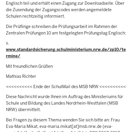
Englisch teil und erhält einen Zugang zur Downloadseite. Über
die Zusendung der Zugangscodes werden angemeldete
Schulen rechtzeitig informiert.
Die Prüflinge schreiben die Prüfungsarbeit im Rahmen der
Zentralen Prüfungen 10 am festgelegten Prüfungstag Englisch:
s.
www.standardsicherung.schulministerium.nrw.de/zp10/te
rmine/
Mit freundlichen Grüßen
Mathias Richter
<<<<<<<<<< Ende der SchulMail des MSB NRW <<<<<<<<<<
Diese Nachricht wurde Ihnen im Auftrag des Ministeriums für
Schule und Bildung des Landes Nordrhein-Westfalen (MSB
NRW) übermittelt.
Bei Fragen zu diesem Thema wenden Sie sich bitte an: Frau
Eva-Maria Mikat,
eva-maria.mikat
[at]
msb.nrw.de
(eva-