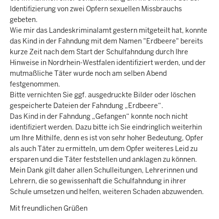
Identifizierung von zwei Opfern sexuellen Missbrauchs
gebeten.
Wie mir das Landeskriminalamt gestern mitgeteilt hat, konnte
das Kind in der Fahndung mit dem Namen "Erdbeere" bereits
kurze Zeit nach dem Start der Schulfahndung durch Ihre
Hinweise in Nordrhein-Westfalen identifiziert werden, und der
mutmaßliche Täter wurde noch am selben Abend
festgenommen.
Bitte vernichten Sie ggf. ausgedruckte Bilder oder löschen
gespeicherte Dateien der Fahndung „Erdbeere“.
Das Kind in der Fahndung „Gefangen“ konnte noch nicht
identifiziert werden. Dazu bitte ich Sie eindringlich weiterhin
um Ihre Mithilfe, denn es ist von sehr hoher Bedeutung, Opfer
als auch Täter zu ermitteln, um dem Opfer weiteres Leid zu
ersparen und die Täter feststellen und anklagen zu können.
Mein Dank gilt daher allen Schulleitungen, Lehrerinnen und
Lehrern, die so gewissenhaft die Schulfahndung in ihrer
Schule umsetzen und helfen, weiteren Schaden abzuwenden.
Mit freundlichen Grüßen