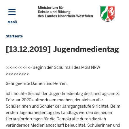
Direkt zum Inhalt
Menü
Navigation aktivieren/deaktivieren: Hauptmenü
Startseite
Sie
befinden
[13.12.2019] Jugendmedientag
sich
hier
>>>>>>>>>> Beginn der Schulmail des MSB NRW
>>>>>>>>>
Sehr geehrte Damen und Herren,
ich möchte Sie auf den Jugendmedientag des Landtags am 3.
Februar 2020 aufmerksam machen, der sich an alle
Schülerinnen und Schüler der Jahrgangsstufe 9 richtet. Beim
ersten Jugendmedientag des Landtags werden die neuen
Herausforderungen für die Demokratie durch die sich
verändernde Medienlandschaft beleuchtet. Schülerinnen und