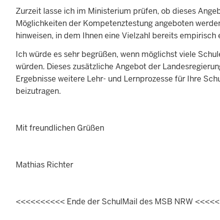
Zurzeit lasse ich im Ministerium prüfen, ob dieses Ang
Möglichkeiten der Kompetenztestung angeboten werden k
hinweisen, in dem Ihnen eine Vielzahl bereits empirisc
Ich würde es sehr begrüßen, wenn möglichst viele Schu
würden. Dieses zusätzliche Angebot der Landesregieru
Ergebnisse weitere Lehr- und Lernprozesse für Ihre Sc
beizutragen.
Mit freundlichen Grüßen
Mathias Richter
<<<<<<<<<< Ende der SchulMail des MSB NRW <<<<