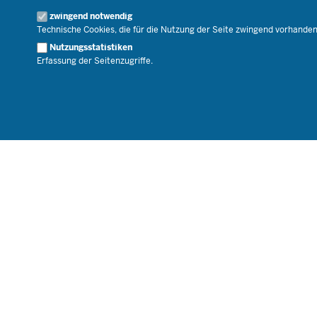
Geschäftsbereich
zwingend notwendig
Karriere.MSB
Technische Cookies, die für die Nutzung der Seite zwingend vorhande
Nutzungsstatistiken
Erfassung der Seitenzugriffe.
© 2026 Bildungsportal NRW