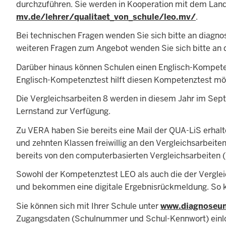
durchzuführen. Sie werden in Kooperation mit dem Lan
mv.de/lehrer/qualitaet_von_schule/leo.mv/
.
Bei technischen Fragen wenden Sie sich bitte an
diagno
weiteren Fragen zum Angebot wenden Sie sich bitte an
Darüber hinaus können Schulen einen Englisch-Kompetenz
Englisch-Kompetenztest hilft diesen Kompetenztest mögl
Die Vergleichsarbeiten 8 werden in diesem Jahr im Sep
Lernstand zur Verfügung.
Zu VERA haben Sie bereits eine Mail der QUA-LiS erhalte
und zehnten Klassen freiwillig an den Vergleichsarbeit
bereits von den computerbasierten Vergleichsarbeiten 
Sowohl der Kompetenztest LEO als auch die der Vergleich
und bekommen eine digitale Ergebnisrückmeldung. So kan
Sie können sich mit Ihrer Schule unter
www.diagnoseun
Zugangsdaten (Schulnummer und Schul-Kennwort) einlogg