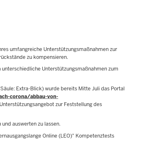
ahres umfangreiche Unterstützungsmaßnahmen zur
nrückstände zu kompensieren.
enen unterschiedliche Unterstützungsmaßnahmen zum
ule: Extra-Blick) wurde bereits Mitte Juli das Portal
ach-corona/abbau-von-
Unterstützungsangebot zur Feststellung des
n und auswerten zu lassen.
"Lernausgangslange Online (LEO)" Kompetenztests