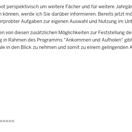
ebot perspektivisch um weitere Fächer und für weitere Jahrg
önnen, werde ich Sie darüber informieren. Bereits jetzt m
h erprobter Aufgaben zur eigenen Auswahl und Nutzung im Unt
len von diesen zusätzlichen Möglichkeiten zur Feststellung
ng in Rahmen des Programms "Ankommen und Aufholen" gibt I
hule in den Blick zu nehmen und somit zu einem gelingende
<<<<<<