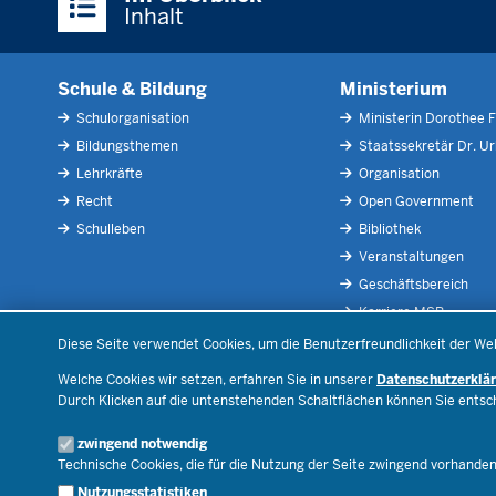
Inhalte
Inhalt
Schule & Bildung
Ministerium
Schulorganisation
Ministerin Dorothee F
Bildungsthemen
Staatssekretär Dr. U
Lehrkräfte
Organisation
Recht
Open Government
Schulleben
Bibliothek
Veranstaltungen
Geschäftsbereich
Karriere.MSB
Diese Seite verwendet Cookies, um die Benutzerfreundlichkeit der We
Welche Cookies wir setzen, erfahren Sie in unserer
Datenschutzerklä
Durch Klicken auf die untenstehenden Schaltflächen können Sie ents
© 2026 Bildungsportal NRW
zwingend notwendig
Technische Cookies, die für die Nutzung der Seite zwingend vorhande
Nutzungsstatistiken