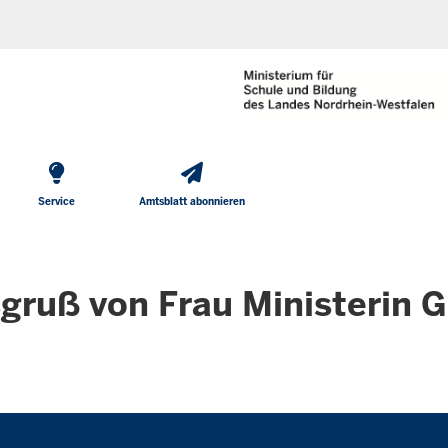
He
Direkt zum Inhalt
To
Me
Service
Amtsblatt abonnieren
gruß von Frau Ministerin 