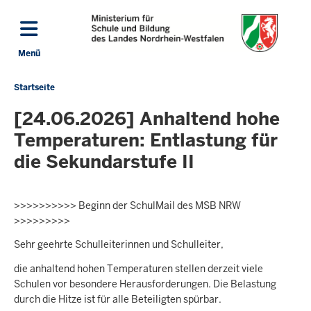
Direkt zum Inhalt
Menü
Navigation aktivieren/deaktivieren: Hauptmenü
Startseite
Sie
befinden
[24.06.2026] Anhaltend hohe
sich
Temperaturen: Entlastung für
hier
die Sekundarstufe II
>>>>>>>>>> Beginn der SchulMail des MSB NRW
>>>>>>>>>
Sehr geehrte Schulleiterinnen und Schulleiter,
die anhaltend hohen Temperaturen stellen derzeit viele
Schulen vor besondere Herausforderungen. Die Belastung
durch die Hitze ist für alle Beteiligten spürbar.