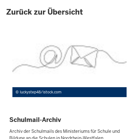
Zurück zur Übersicht
luckystep48/istock.com
Schulmail-Archiv
Archiv der Schulmails des Ministeriums für Schule und
Bildung an die Schulen in Nordrhein-Westfalen.