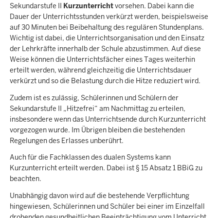
Sekundarstufe II
Kurzunterricht
vorsehen. Dabei kann die
Dauer der Unterrichtsstunden verkürzt werden, beispielsweise
auf 30 Minuten bei Beibehaltung des regulären Stundenplans.
Wichtig ist dabei, die Unterrichtsorganisation und den Einsatz
der Lehrkräfte innerhalb der Schule abzustimmen. Auf diese
Weise können die Unterrichtsfächer eines Tages weiterhin
erteilt werden, während gleichzeitig die Unterrichtsdauer
verkürzt und so die Belastung durch die Hitze reduziert wird.
Zudem ist es zulässig, Schülerinnen und Schülern der
Sekundarstufe II „Hitzefrei“ am Nachmittag zu erteilen,
insbesondere wenn das Unterrichtsende durch Kurzunterricht
vorgezogen wurde. Im Übrigen bleiben die bestehenden
Regelungen des Erlasses unberührt.
Auch für die Fachklassen des dualen Systems kann
Kurzunterricht erteilt werden. Dabei ist § 15 Absatz 1 BBiG zu
beachten.
Unabhängig davon wird auf die bestehende Verpflichtung
hingewiesen, Schülerinnen und Schüler bei einer im Einzelfall
drohenden gesundheitlichen Beeinträchtigung vom Unterricht