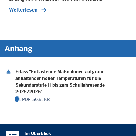
Weiterlesen
Anhang
Erlass "Entlastende Maßnahmen aufgrund
anhaltender hoher Temperaturen für die
Sekundarstufe II bis zum Schuljahresende
2025/2026"
PDF, 50,51 KB
Überblick:
Im Überblick
Inhalte