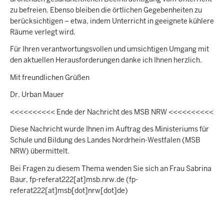
zu befreien. Ebenso bleiben die örtlichen Gegebenheiten zu
berücksichtigen – etwa, indem Unterricht in geeignete kühlere
Räume verlegt wird.
Für Ihren verantwortungsvollen und umsichtigen Umgang mit
den aktuellen Herausforderungen danke ich Ihnen herzlich.
Mit freundlichen Grüßen
Dr. Urban Mauer
<<<<<<<<<< Ende der Nachricht des MSB NRW <<<<<<<<<<
Diese Nachricht wurde Ihnen im Auftrag des Ministeriums für
Schule und Bildung des Landes Nordrhein-Westfalen (MSB
NRW) übermittelt.
Bei Fragen zu diesem Thema wenden Sie sich an Frau Sabrina
Baur,
fp-referat222
[at]
msb.nrw.de
(fp-
referat222[at]msb[dot]nrw[dot]de)