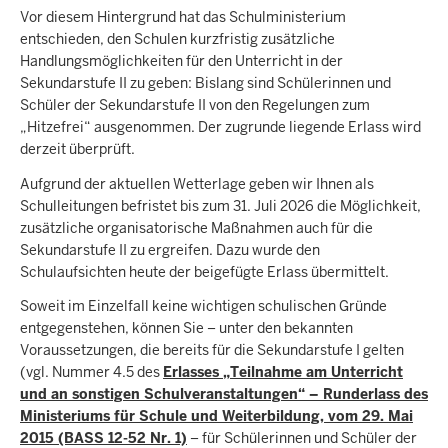
Vor diesem Hintergrund hat das Schulministerium
entschieden, den Schulen kurzfristig zusätzliche
Handlungsmöglichkeiten für den Unterricht in der
Sekundarstufe II zu geben: Bislang sind Schülerinnen und
Schüler der Sekundarstufe II von den Regelungen zum
„Hitzefrei“ ausgenommen. Der zugrunde liegende Erlass wird
derzeit überprüft.
Aufgrund der aktuellen Wetterlage geben wir Ihnen als
Schulleitungen befristet bis zum 31. Juli 2026 die Möglichkeit,
zusätzliche organisatorische Maßnahmen auch für die
Sekundarstufe II zu ergreifen. Dazu wurde den
Schulaufsichten heute der beigefügte Erlass übermittelt.
Soweit im Einzelfall keine wichtigen schulischen Gründe
entgegenstehen, können Sie – unter den bekannten
Voraussetzungen, die bereits für die Sekundarstufe I gelten
(vgl. Nummer 4.5 des
Erlasses „Teilnahme am Unterricht
und an sonstigen Schulveranstaltungen“ – Runderlass des
Ministeriums für Schule und Weiterbildung, vom 29. Mai
2015 (BASS 12-52 Nr. 1)
– für Schülerinnen und Schüler der