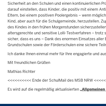
Sicherheit an den Schulen und einen kontinuierlichen Pr
darauf einstellen, dass Kinder, die positiv mit einem A
Eltern, bei einem positiven Poolergebnis – wenn möglic
Kind, aber auch für die Schulgemeinde, herzustellen. Zu
des Kindes in den frühen Morgenstunden sicherzustelle
altersgerechte und sensitive Lolli-Testverfahren – trotz
sicher, dass es uns – Dank des enormen Einsatzes aller 
Grundschulen sowie der Förderschulen eine sichere Tei
Ich danke Ihnen einmal mehr für Ihre engagierte und a
Mit freundlichen Grüßen
Mathias Richter
<<<<<<<<<< Ende der SchulMail des MSB NRW <<<<
Es wird auf die regelmäßig aktualisierten
„Allgemeinen