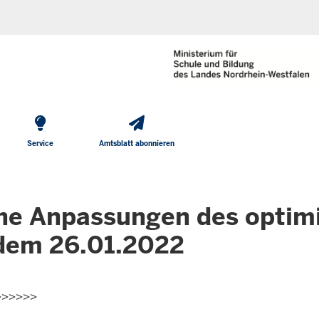
He
Direkt zum Inhalt
To
Me
Service
Amtsblatt abonnieren
che Anpassungen des optimi
 dem 26.01.2022
>>>>>>