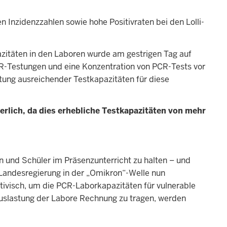
 Inzidenzzahlen sowie hohe Positivraten bei den Lolli-
zitäten in den Laboren wurde am gestrigen Tag auf
R-Testungen und eine Konzentration von PCR-Tests vor
tung ausreichender Testkapazitäten für diese
erlich, da dies erhebliche Testkapazitäten von mehr
n und Schüler im Präsenzunterricht zu halten – und
 Landesregierung in der „Omikron“-Welle nun
ivisch, um die PCR-Laborkapazitäten für vulnerable
uslastung der Labore Rechnung zu tragen, werden