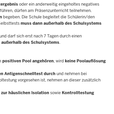
tergebnis
oder ein anderweitig eingeholtes negatives
führen, dürfen am Präsenzunterricht teilnehmen.
on
begeben. Die Schule begleitet die Schülerin/den
Selbsttests
muss dann außerhalb des Schulsystems
t und darf sich erst nach 7 Tagen durch einen
ls außerhalb des Schulsystems
.
em
positiven Pool angehören
, wird
keine Poolauflösung
en Antigenschnelltest durch
und nehmen bei
oltestung vorgesehen ist, nehmen an dieser zusätzlich
t zur häuslichen Isolation
sowie
Kontrolltestung