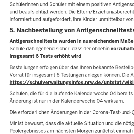
Schülerinnen und Schüler mit einem positiven Antigensc
und beaufsichtigt werden. Die Eltern/Erziehungsberechti
informiert und aufgefordert, ihre Kinder unmittelbar 
5. Nachbestellung von Antigenschnelltest
Antigenschnelltests wurden in ausreichendem Maße
Schule dahingehend sicher, dass der ohnehin
vorzuhalt
insgesamt 6 Tests erhöht wird
.
Bestellungen erfolgen über das Ihnen bekannte Bestellp
Vorrat für insgesamt 6 Testungen anlegen können. Die Au
https://schulverwaltungsinfos.nrw.de/untstat/wik
Schulen, die für die laufende Kalenderwoche 04 bereits 
Änderung ist nur in der Kalenderwoche 04 wirksam.
Die erforderlichen Änderungen in der Corona-Test-und-
Mir ist bewusst, dass die aktuelle Situation und die nö
Poolergebnisses am nächsten Morgen zunächst einmal in