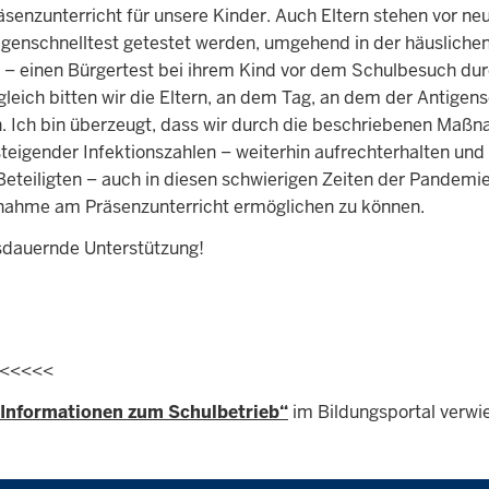
äsenzunterricht für unsere Kinder. Auch Eltern stehen vor n
ntigenschnelltest getestet werden, umgehend in der häuslich
h – einen Bürgertest bei ihrem Kind vor dem Schulbesuch dur
gleich bitten wir die Eltern, an dem Tag, an dem der Antigen
n. Ich bin überzeugt, dass wir durch die beschriebenen Maß
 steigender Infektionszahlen – weiterhin aufrechterhalten und 
Beteiligten – auch in diesen schwierigen Zeiten der Pandemie
lnahme am Präsenzunterricht ermöglichen zu können.
usdauernde Unterstützung!
<<<<<<
 Informationen zum Schulbetrieb“
im Bildungsportal verwi