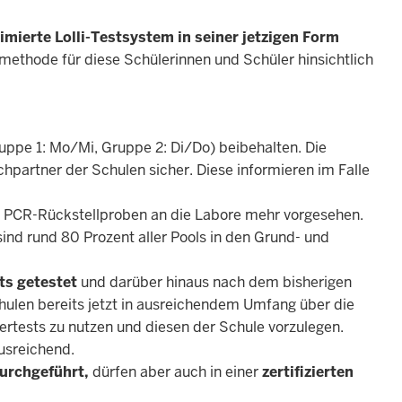
imierte Lolli-Testsystem
in seiner jetzigen Form
stmethode für diese Schülerinnen und Schüler hinsichtlich
uppe 1: Mo/Mi, Gruppe 2: Di/Do) beibehalten. Die
partner der Schulen sicher. Diese informieren im Falle
on PCR-Rückstellproben an die Labore mehr vorgesehen.
ind rund 80 Prozent aller Pools in den Grund- und
ts getestet
und darüber hinaus nach dem bisherigen
chulen bereits jetzt in ausreichendem Umfang über die
gertests zu nutzen und diesen der Schule vorzulegen.
usreichend.
durchgeführt,
dürfen aber auch in einer
zertifizierten