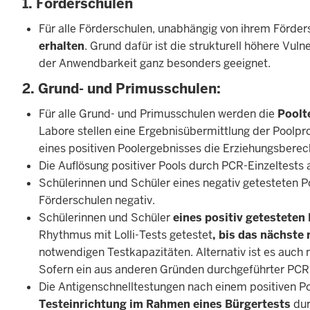
1. Förderschulen
Für alle Förderschulen, unabhängig von ihrem Förde
erhalten
. Grund dafür ist die strukturell höhere Vul
der Anwendbarkeit ganz besonders geeignet.
2. Grund- und Primusschulen:
Für alle Grund- und Primusschulen werden die
Poolt
Labore stellen eine Ergebnisübermittlung der Poolpr
eines positiven Poolergebnisses die Erziehungsberec
Die Auflösung positiver Pools durch PCR-Einzeltests
Schülerinnen und Schüler eines negativ getesteten P
Förderschulen negativ.
Schülerinnen und Schüler
eines positiv getesteten
Rhythmus mit Lolli-Tests getestet
, bis das nächste
notwendigen Testkapazitäten. Alternativ ist es auch 
Sofern ein aus anderen Gründen durchgeführter PCR-T
Die Antigenschnelltestungen nach einem positiven P
Testeinrichtung im Rahmen eines Bürgertests
dur