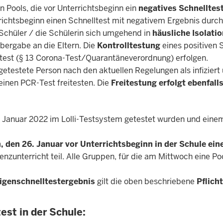
n Pools, die vor Unterrichtsbeginn ein
negatives Schnelltes
chtsbeginn einen Schnelltest mit negativem Ergebnis durch
 Schüler / die Schülerin sich umgehend in
häusliche Isolati
Übergabe an die Eltern. Die
Kontrolltestung
eines positiven 
test (§ 13 Corona-Test/Quarantäneverordnung) erfolgen.
ie getestete Person nach den aktuellen Regelungen als infizier
 einen PCR-Test freitesten. Die
Freitestung erfolgt ebenfal
:
5. Januar 2022 im Lolli-Testsystem getestet wurden und ein
, den 26. Januar vor Unterrichtsbeginn in der Schule ein
zunterricht teil. Alle Gruppen, für die am Mittwoch eine Po
igenschnelltestergebnis
gilt die oben beschriebene
Pflich
est in der Schule: