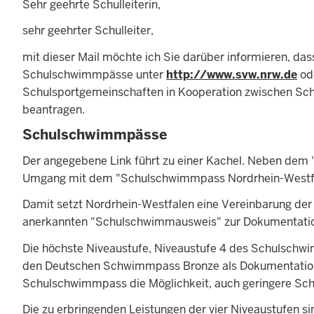
Sehr geehrte Schulleiterin,
sehr geehrter Schulleiter,
mit dieser Mail möchte ich Sie darüber informieren, dass
Schulschwimmpässe unter
http://www.svw.nrw.de
od
Schulsportgemeinschaften in Kooperation zwischen Sch
beantragen.
Schulschwimmpässe
Der angegebene Link führt zu einer Kachel. Neben dem
Umgang mit dem "Schulschwimmpass Nordrhein-Westfal
Damit setzt Nordrhein-Westfalen eine Vereinbarung der
anerkannten "Schulschwimmausweis" zur Dokumentati
Die höchste Niveaustufe, Niveaustufe 4 des Schulsch
den Deutschen Schwimmpass Bronze als Dokumentation 
Schulschwimmpass die Möglichkeit, auch geringere Sc
Die zu erbringenden Leistungen der vier Niveaustufen