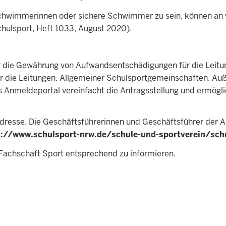
Schwimmerinnen oder sichere Schwimmer zu sein, können an
chulsport, Heft 1033, August 2020).
r die Gewährung von Aufwandsentschädigungen für die Leitun
r die Leitungen. Allgemeiner Schulsportgemeinschaften. Au
 Anmeldeportal vereinfacht die Antragsstellung und ermögli
ladresse. Die Geschäftsführerinnen und Geschäftsführer der 
s://www.schulsport-nrw.de/schule-und-sportverein/sch
r Fachschaft Sport entsprechend zu informieren.