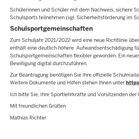
Schülerinnen und Schüler mit dem Nachweis, sichere 
Schulsports teilnehmen (vgl. Sicherheitsförderung im S
Schulsportgemeinschaften
Zum Schuljahr 2021/2022 wird eine neue Richtlinie übe
enthält eine deutlich höhere Aufwandsentschädigung fü
Schulsportgemeinschaften flexibler geworden. Ein neues
Bewilligung digital durchzuführen.
Zur Beantragung benötigen Sie Ihre offizielle Schulmai
Weitere Dokumente und Hilfen stehen Ihnen unter
http
Ich bitte Sie, Ihre Sportlehrkräfte und Vorsitzenden de
Mit freundlichen Grüßen
Mathias Richter