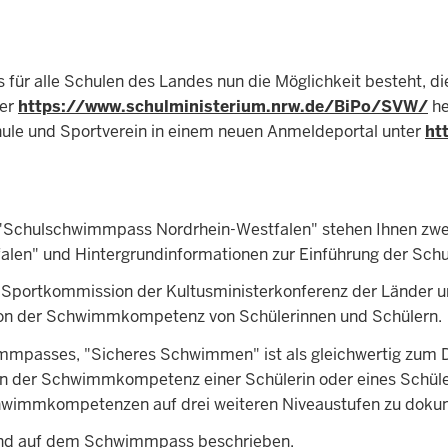
 für alle Schulen des Landes nun die Möglichkeit besteht, die
er
https://www.schulministerium.nrw.de/BiPo/SVW/
he
ule und Sportverein in einem neuen Anmeldeportal unter
ht
 "Schulschwimmpass Nordrhein-Westfalen" stehen Ihnen zwe
en" und Hintergrundinformationen zur Einführung der Sch
 Sportkommission der Kultusministerkonferenz der Länder u
on der Schwimmkompetenz von Schülerinnen und Schülern.
wimmpasses, "Sicheres Schwimmen" ist als gleichwertig zu
der Schwimmkompetenz einer Schülerin oder eines Schülers
hwimmkompetenzen auf drei weiteren Niveaustufen zu doku
 sind auf dem Schwimmpass beschrieben.