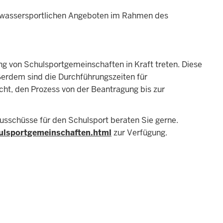
 wassersportlichen Angeboten im Rahmen des
g von Schulsportgemeinschaften in Kraft treten. Diese
ßerdem sind die Durchführungszeiten für
cht, den Prozess von der Beantragung bis zur
Ausschüsse für den Schulsport beraten Sie gerne.
ulsportgemeinschaften.html
zur Verfügung.