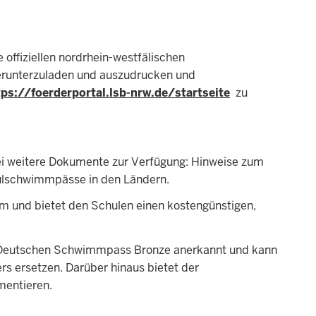
 offiziellen nordrhein-westfälischen
runterzuladen und auszudrucken und
tps://foerderportal.lsb-nrw.de/startseite
zu
i weitere Dokumente zur Verfügung: Hinweise zum
ulschwimmpässe in den Ländern.
m und bietet den Schulen einen kostengünstigen,
m Deutschen Schwimmpass Bronze anerkannt und kann
 ersetzen. Darüber hinaus bietet der
mentieren.