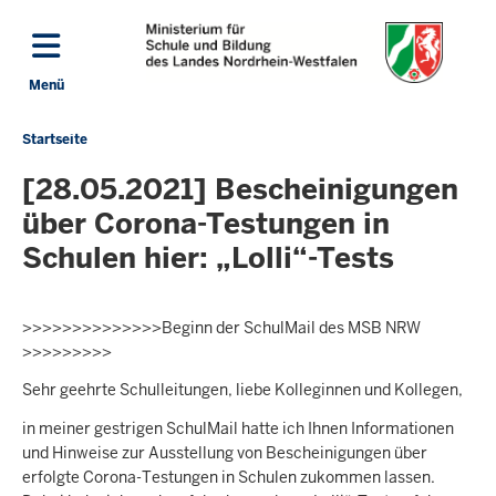
Direkt zum Inhalt
Menü
Navigation aktivieren/deaktivieren: Hauptmenü
Startseite
Sie
befinden
[28.05.2021] Bescheinigungen
sich
über Corona-Testungen in
hier
Schulen hier: „Lolli“-Tests
>>>>>>>>>>>>>>Beginn der SchulMail des MSB NRW
>>>>>>>>>
Sehr geehrte Schulleitungen, liebe Kolleginnen und Kollegen,
in meiner gestrigen SchulMail hatte ich Ihnen Informationen
und Hinweise zur Ausstellung von Bescheinigungen über
erfolgte Corona-Testungen in Schulen zukommen lassen.