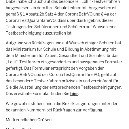
Dabei habe ich auch auf das besondere „Lolli“-Testverfahren
hingewiesen, an dem Ihre Schule teilnimmt. Vorgesehen ist
gemäß § 1 Absatz 2b Satz 4 der CoronaBetrVO und § 4a der
CoronaTestQuarantäneVO, dass über das Ergebnis dieser
Testungen den Schülerinnen und Schülern auf Wunsch eine
Testbescheinigung auszustellen ist.
Aufgrund von Rückfragen und auf Wunsch einiger Schulen hat
das Ministerium für Schule und Bildung in Abstimmung mit
dem Ministerium für Arbeit, Gesundheit und Soziales für das
„Lolli“-Testfahren ein gesondertes und passgenaues Formular
gefertigt. Das Formular entspricht den Vorgaben der
CoronaBetrVO und der CoronaTestQuarantäneVO, geht auf
das besondere Testverfahren präzise ein und vereinfacht für
Sie die Ausstellung der entsprechenden Testbescheinigungen.
Das erwähnte Formular finden Sie
hier
.
Wie gewohnt stehen Ihnen die Bezirksregierungen unter den
bekannten Nummern bei Rückfragen zur Verfügung.
Mit freundlichen Grüßen