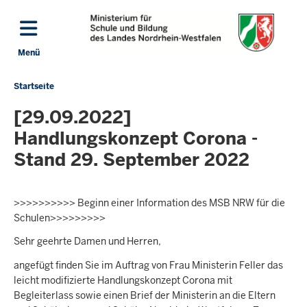
Direkt zum Inhalt
Menü
Navigation aktivieren/deaktivieren: Hauptmenü
Startseite
Sie
befinden
[29.09.2022]
sich
Handlungskonzept Corona -
hier
Stand 29. September 2022
>>>>>>>>>> Beginn einer Information des MSB NRW für die
Schulen>>>>>>>>>
Sehr geehrte Damen und Herren,
angefügt finden Sie im Auftrag von Frau Ministerin Feller das
leicht modifizierte Handlungskonzept Corona mit
Begleiterlass sowie einen Brief der Ministerin an die Eltern