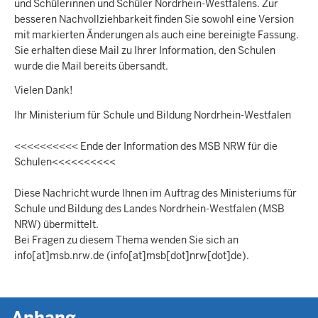
und Schülerinnen und Schüler Nordrhein-Westfalens. Zur
besseren Nachvollziehbarkeit finden Sie sowohl eine Version
mit markierten Änderungen als auch eine bereinigte Fassung.
Sie erhalten diese Mail zu Ihrer Information, den Schulen
wurde die Mail bereits übersandt.
Vielen Dank!
Ihr Ministerium für Schule und Bildung Nordrhein-Westfalen
<<<<<<<<<< Ende der Information des MSB NRW für die
Schulen<<<<<<<<<<
Diese Nachricht wurde Ihnen im Auftrag des Ministeriums für
Schule und Bildung des Landes Nordrhein-Westfalen (MSB
NRW) übermittelt.
Bei Fragen zu diesem Thema wenden Sie sich an
info
[at]
msb.nrw.de
(info[at]msb[dot]nrw[dot]de)
.
Anhang