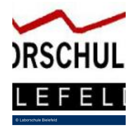
Laborschule Bielefeld