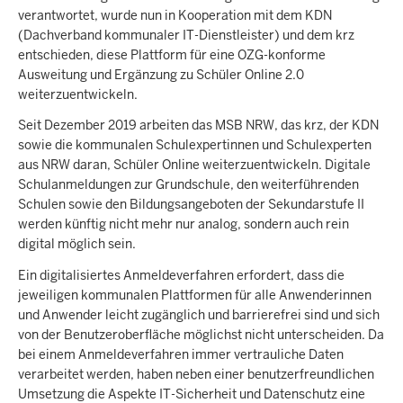
verantwortet, wurde nun in Kooperation mit dem KDN
(Dachverband kommunaler IT-Dienstleister) und dem krz
entschieden, diese Plattform für eine OZG-konforme
Ausweitung und Ergänzung zu Schüler Online 2.0
weiterzuentwickeln.
Seit Dezember 2019 arbeiten das MSB NRW, das krz, der KDN
sowie die kommunalen Schulexpertinnen und Schulexperten
aus NRW daran, Schüler Online weiterzuentwickeln. Digitale
Schulanmeldungen zur Grundschule, den weiterführenden
Schulen sowie den Bildungsangeboten der Sekundarstufe II
werden künftig nicht mehr nur analog, sondern auch rein
digital möglich sein.
Ein digitalisiertes Anmeldeverfahren erfordert, dass die
jeweiligen kommunalen Plattformen für alle Anwenderinnen
und Anwender leicht zugänglich und barrierefrei sind und sich
von der Benutzeroberfläche möglichst nicht unterscheiden. Da
bei einem Anmeldeverfahren immer vertrauliche Daten
verarbeitet werden, haben neben einer benutzerfreundlichen
Umsetzung die Aspekte IT-Sicherheit und Datenschutz eine