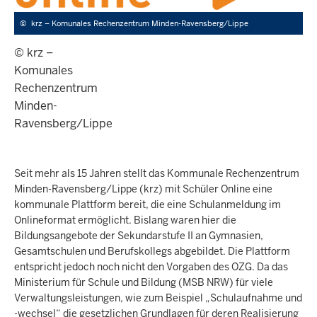
©
krz – Komunales Rechenzentrum Minden-Ravensberg/Lippe
© krz –
Komunales
Rechenzentrum
Minden-
Ravensberg/Lippe
Seit mehr als 15 Jahren stellt das Kommunale Rechenzentrum
Minden-Ravensberg/Lippe (krz) mit Schüler Online eine
kommunale Plattform bereit, die eine Schulanmeldung im
Onlineformat ermöglicht. Bislang waren hier die
Bildungsangebote der Sekundarstufe II an Gymnasien,
Gesamtschulen und Berufskollegs abgebildet. Die Plattform
entspricht jedoch noch nicht den Vorgaben des OZG. Da das
Ministerium für Schule und Bildung (MSB NRW) für viele
Verwaltungsleistungen, wie zum Beispiel „Schulaufnahme und
-wechsel“ die gesetzlichen Grundlagen für deren Realisierung