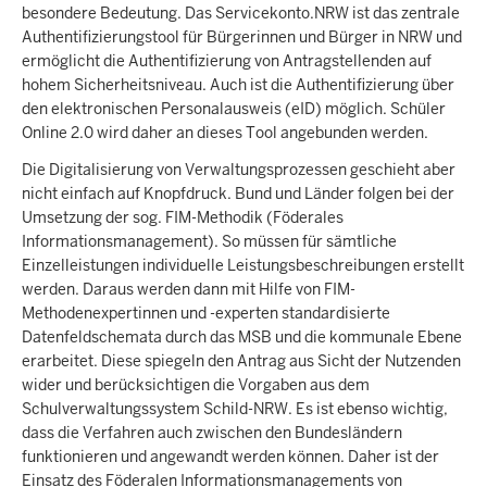
besondere Bedeutung. Das Servicekonto.NRW ist das zentrale
Authentifizierungstool für Bürgerinnen und Bürger in NRW und
ermöglicht die Authentifizierung von Antragstellenden auf
hohem Sicherheitsniveau. Auch ist die Authentifizierung über
den elektronischen Personalausweis (eID) möglich. Schüler
Online 2.0 wird daher an dieses Tool angebunden werden.
Die Digitalisierung von Verwaltungsprozessen geschieht aber
nicht einfach auf Knopfdruck. Bund und Länder folgen bei der
Umsetzung der sog. FIM-Methodik (Föderales
Informationsmanagement). So müssen für sämtliche
Einzelleistungen individuelle Leistungsbeschreibungen erstellt
werden. Daraus werden dann mit Hilfe von FIM-
Methodenexpertinnen und -experten standardisierte
Datenfeldschemata durch das MSB und die kommunale Ebene
erarbeitet. Diese spiegeln den Antrag aus Sicht der Nutzenden
wider und berücksichtigen die Vorgaben aus dem
Schulverwaltungssystem Schild-NRW. Es ist ebenso wichtig,
dass die Verfahren auch zwischen den Bundesländern
funktionieren und angewandt werden können. Daher ist der
Einsatz des Föderalen Informationsmanagements von