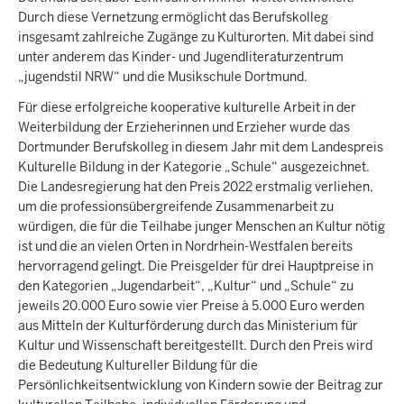
Durch diese Vernetzung ermöglicht das Berufskolleg
insgesamt zahlreiche Zugänge zu Kulturorten. Mit dabei sind
unter anderem das Kinder- und Jugendliteraturzentrum
„jugendstil NRW“ und die Musikschule Dortmund.
Für diese erfolgreiche kooperative kulturelle Arbeit in der
Weiterbildung der Erzieherinnen und Erzieher wurde das
Dortmunder Berufskolleg in diesem Jahr mit dem Landespreis
Kulturelle Bildung in der Kategorie „Schule“ ausgezeichnet.
Die Landesregierung hat den Preis 2022 erstmalig verliehen,
um die professionsübergreifende Zusammenarbeit zu
würdigen, die für die Teilhabe junger Menschen an Kultur nötig
ist und die an vielen Orten in Nordrhein-Westfalen bereits
hervorragend gelingt. Die Preisgelder für drei Hauptpreise in
den Kategorien „Jugendarbeit“, „Kultur“ und „Schule“ zu
jeweils 20.000 Euro sowie vier Preise à 5.000 Euro werden
aus Mitteln der Kulturförderung durch das Ministerium für
Kultur und Wissenschaft bereitgestellt. Durch den Preis wird
die Bedeutung Kultureller Bildung für die
Persönlichkeitsentwicklung von Kindern sowie der Beitrag zur