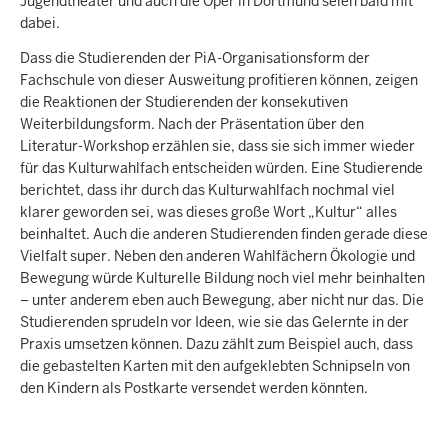
Jugendtheater und auch die Oper in Dortmund seien bald mit
dabei.
Dass die Studierenden der PiA-Organisationsform der
Fachschule von dieser Ausweitung profitieren können, zeigen
die Reaktionen der Studierenden der konsekutiven
Weiterbildungsform. Nach der Präsentation über den
Literatur-Workshop erzählen sie, dass sie sich immer wieder
für das Kulturwahlfach entscheiden würden. Eine Studierende
berichtet, dass ihr durch das Kulturwahlfach nochmal viel
klarer geworden sei, was dieses große Wort „Kultur“ alles
beinhaltet. Auch die anderen Studierenden finden gerade diese
Vielfalt super. Neben den anderen Wahlfächern Ökologie und
Bewegung würde Kulturelle Bildung noch viel mehr beinhalten
– unter anderem eben auch Bewegung, aber nicht nur das. Die
Studierenden sprudeln vor Ideen, wie sie das Gelernte in der
Praxis umsetzen können. Dazu zählt zum Beispiel auch, dass
die gebastelten Karten mit den aufgeklebten Schnipseln von
den Kindern als Postkarte versendet werden könnten.