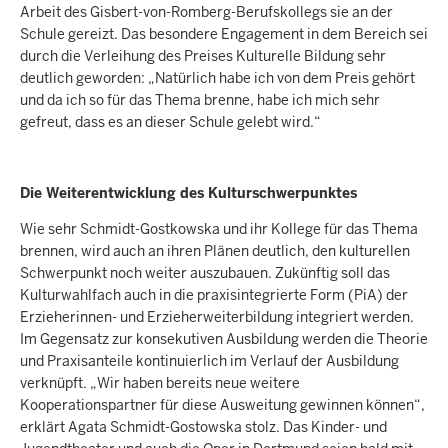
Arbeit des Gisbert-von-Romberg-Berufskollegs sie an der
Schule gereizt. Das besondere Engagement in dem Bereich sei
durch die Verleihung des Preises Kulturelle Bildung sehr
deutlich geworden: „Natürlich habe ich von dem Preis gehört
und da ich so für das Thema brenne, habe ich mich sehr
gefreut, dass es an dieser Schule gelebt wird.“
Die Weiterentwicklung des Kulturschwerpunktes
Wie sehr Schmidt-Gostkowska und ihr Kollege für das Thema
brennen, wird auch an ihren Plänen deutlich, den kulturellen
Schwerpunkt noch weiter auszubauen. Zukünftig soll das
Kulturwahlfach auch in die praxisintegrierte Form (PiA) der
Erzieherinnen- und Erzieherweiterbildung integriert werden.
Im Gegensatz zur konsekutiven Ausbildung werden die Theorie
und Praxisanteile kontinuierlich im Verlauf der Ausbildung
verknüpft. „Wir haben bereits neue weitere
Kooperationspartner für diese Ausweitung gewinnen können“,
erklärt Agata Schmidt-Gostowska stolz. Das Kinder- und