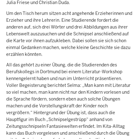
Julia Friese und Christian Duda.
Um den Tisch herum sitzen acht angehende Erzieherinnen und
Erzieher und ihre Lehrerin. Eine Studierende fordert die
anderen auf, sich drei Wörter und drei Abbildungen aus ihrer
Lebenswelt auszusuchen und die Schnipsel anschließend auf
die Karte vor ihnen aufzukleben. Dabei sollen sie sich schon
einmal Gedanken machen, welche kleine Geschichte sie dazu
erzählen könnten.
All das gehört zu einer Übung, die die Studierenden des
Berufskollegs in Dortmund bei einem Literatur-Workshop
kennengelernt haben und nun im Unterricht präsentieren.
Voller Begeisterung berichtet Selma: „Man kann mit Literatur
so viel machen, man kann nicht nur den Kindern vorlesen und
die Sprache fördern, sondern eben auch solche Übungen
machen und die Vorstellungskraft der Kinder noch
vergrößern.“ Hintergrund der Übung ist, dass auch die
Hauptfigur im Buch „Schnipselgestrüpp“ anhand von
Zeitungsschnipseln Fantasiewelten erfindet. Im Kita-Alltag
kann das Buch vorgelesen und anschließend durch die Übung