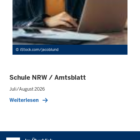
iStock.com/jacoblund
Schule NRW / Amtsblatt
Juli/August 2026
Weiterlesen
Überblick: