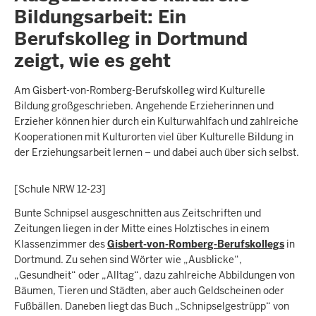
Bildungsarbeit: Ein
Berufskolleg in Dortmund
zeigt, wie es geht
Am Gisbert-von-Romberg-Berufskolleg wird Kulturelle
Bildung großgeschrieben. Angehende Erzieherinnen und
Erzieher können hier durch ein Kulturwahlfach und zahlreiche
Kooperationen mit Kulturorten viel über Kulturelle Bildung in
der Erziehungsarbeit lernen – und dabei auch über sich selbst.
[Schule NRW 12-23]
Bunte Schnipsel ausgeschnitten aus Zeitschriften und
Zeitungen liegen in der Mitte eines Holztisches in einem
Klassenzimmer des
Gisbert-von-Romberg-Berufskollegs
in
Dortmund. Zu sehen sind Wörter wie „Ausblicke“,
„Gesundheit“ oder „Alltag“, dazu zahlreiche Abbildungen von
Bäumen, Tieren und Städten, aber auch Geldscheinen oder
Fußbällen. Daneben liegt das Buch „Schnipselgestrüpp“ von