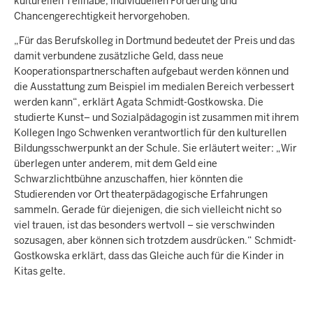
kulturellen Teilhabe, individuellen Förderung und
Chancengerechtigkeit hervorgehoben.
„Für das Berufskolleg in Dortmund bedeutet der Preis und das
damit verbundene zusätzliche Geld, dass neue
Kooperationspartnerschaften aufgebaut werden können und
die Ausstattung zum Beispiel im medialen Bereich verbessert
werden kann“, erklärt Agata Schmidt-Gostkowska. Die
studierte Kunst– und Sozialpädagogin ist zusammen mit ihrem
Kollegen Ingo Schwenken verantwortlich für den kulturellen
Bildungsschwerpunkt an der Schule. Sie erläutert weiter: „Wir
überlegen unter anderem, mit dem Geld eine
Schwarzlichtbühne anzuschaffen, hier könnten die
Studierenden vor Ort theaterpädagogische Erfahrungen
sammeln. Gerade für diejenigen, die sich vielleicht nicht so
viel trauen, ist das besonders wertvoll – sie verschwinden
sozusagen, aber können sich trotzdem ausdrücken.“ Schmidt-
Gostkowska erklärt, dass das Gleiche auch für die Kinder in
Kitas gelte.