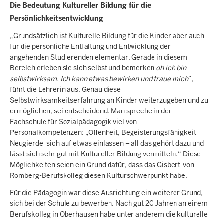
Die Bedeutung Kultureller Bildung für die
Persönlichkeitsentwicklung
„Grundsätzlich ist Kulturelle Bildung für die Kinder aber auch
für die persönliche Entfaltung und Entwicklung der
angehenden Studierenden elementar. Gerade in diesem
Bereich erleben sie sich selbst und bemerken
oh ich bin
selbstwirksam. Ich kann etwas bewirken und traue mich
“,
führt die Lehrerin aus. Genau diese
Selbstwirksamkeitserfahrung an Kinder weiterzugeben und zu
ermöglichen, sei entscheidend. Man spreche in der
Fachschule für Sozialpädagogik viel von
Personalkompetenzen: „Offenheit, Begeisterungsfähigkeit,
Neugierde, sich auf etwas einlassen – all das gehört dazu und
lässt sich sehr gut mit Kultureller Bildung vermitteln.“ Diese
Möglichkeiten seien ein Grund dafür, dass das Gisbert-von-
Romberg-Berufskolleg diesen Kulturschwerpunkt habe.
Für die Pädagogin war diese Ausrichtung ein weiterer Grund,
sich bei der Schule zu bewerben. Nach gut 20 Jahren an einem
Berufskolleg in Oberhausen habe unter anderem die kulturelle