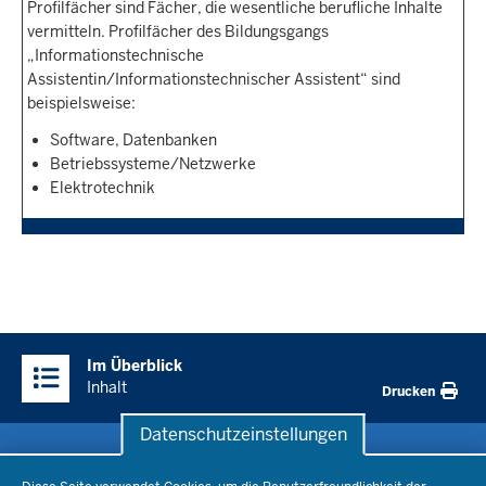
Profilfächer sind Fächer, die wesentliche berufliche Inhalte
vermitteln. Profilfächer des Bildungsgangs
„Informationstechnische
Assistentin/Informationstechnischer Assistent“ sind
beispielsweise:
Software, Datenbanken
Betriebssysteme/Netzwerke
Elektrotechnik
Überblick:
Im Überblick
Inhalte
Inhalt
Drucken
Datenschutzeinstellungen
Datenschutzeinstellungen
Schule & Bildung