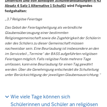
Unterricht und von sonstigen Schulveranstaltungen
(§ 43
Absatz 4 Satz 1 Alternative 1 SchulG
) wird Folgendes
festgehalten:
„
3.7 Religiöse Feiertage
Das Gebot der Feiertagsheiligung als verbindliche
Glaubensüberzeugung einer bestimmten
Religionsgemeinschaft sowie die Zugehörigkeit der Schülerin
oder des Schülers zu dieser Gemeinschaft müssen
nachweisbar sein. Eine Beurlaubung ist insbesondere an den
im Serviceteil „Termine“ der BASS aufgeführten religiösen
Feiertagen möglich. Falls religiöse Feste mehrere Tage
umfassen, kann eine Beurlaubung für einen Tag gewährt
werden. Über die Genehmigung entscheidet die Schulleitung
unter Berücksichtigung der jeweiligen Glaubensausrichtung.“
Wie viele Tage können sich
Schülerinnen und Schüler an religiösen