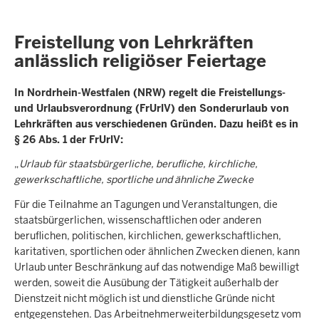
Freistellung von Lehrkräften
anlässlich religiöser Feiertage
In Nordrhein-Westfalen (NRW) regelt die Freistellungs-
und Urlaubsverordnung (FrUrlV) den Sonderurlaub von
Lehrkräften aus verschiedenen Gründen. Dazu heißt es in
§ 26 Abs. 1 der FrUrlV:
„
Urlaub für staatsbürgerliche, berufliche, kirchliche,
gewerkschaftliche, sportliche und ähnliche Zwecke
Für die Teilnahme an Tagungen und Veranstaltungen, die
staatsbürgerlichen, wissenschaftlichen oder anderen
beruflichen, politischen, kirchlichen, gewerkschaftlichen,
karitativen, sportlichen oder ähnlichen Zwecken dienen, kann
Urlaub unter Beschränkung auf das notwendige Maß bewilligt
werden, soweit die Ausübung der Tätigkeit außerhalb der
Dienstzeit nicht möglich ist und dienstliche Gründe nicht
entgegenstehen. Das Arbeitnehmerweiterbildungsgesetz vom