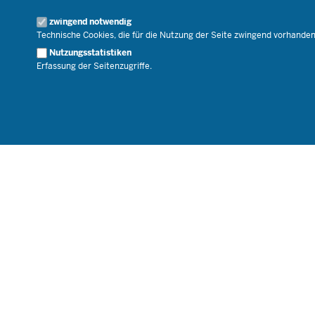
Geschäftsbereich
zwingend notwendig
Karriere.MSB
Technische Cookies, die für die Nutzung der Seite zwingend vorhande
Nutzungsstatistiken
Erfassung der Seitenzugriffe.
© 2026 Bildungsportal NRW