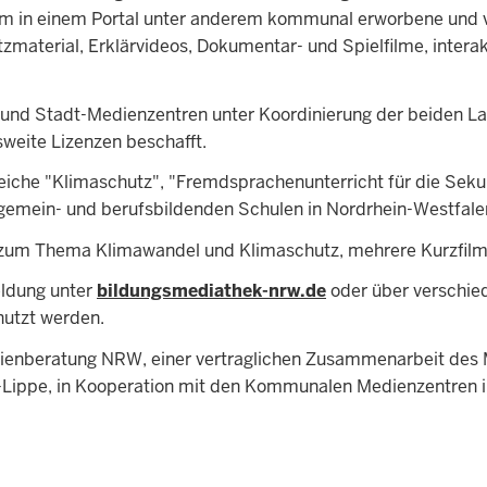
em in einem Portal unter anderem kommunal erworbene und 
aterial, Erklärvideos, Dokumentar- und Spielfilme, interakt
 und Stadt-Medienzentren unter Koordinierung der beiden 
weite Lizenzen beschafft.
iche "Klimaschutz", "Fremdsprachenunterricht für die Seku
llgemein- und berufsbildenden Schulen in Nordrhein-Westfa
 zum Thema Klimawandel und Klimaschutz, mehrere Kurzfilme
ldung unter
bildungsmediathek-nrw.de
oder über versch
nutzt werden.
ienberatung NRW, einer vertraglichen Zusammenarbeit des 
Lippe, in Kooperation mit den Kommunalen Medienzentren i