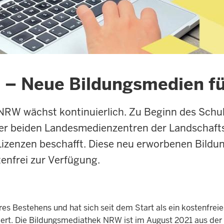
– Neue Bildungsmedien für
RW wächst kontinuierlich.
Zu Beginn des Schul
er beiden Landesmedienzentren der Landschaft
izenzen beschafft. Diese neu erworbenen Bildu
enfrei zur Verfügung.
hres Bestehens und hat sich seit dem Start als ein kostenfre
iert. Die Bildungsmediathek NRW ist im August 2021 aus 