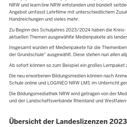
NRW und learn:line NRW entstanden und bündelt seitd
Angebot umfasst Lehrfilme mit unterschiedlichem Zusatzm
Handreichungen und vieles mehr.
Zu Beginn des Schuljahres 2023/2024 haben die Kreis-
aktuellen Themen ausgewählte Medienpakete als landes
Insgesamt wurden elf Medienpakete für die Themenbere
der Grundschule" ausgewählt. Diese stehen nun allen a
Ab sofort können so zum Beispiel ein großes Lernpaket
Die neu erworbenen Bildungsmedien können nach Anme
Schule online und LOGINEO NRW LMS im Unterricht ge
Die Bildungsmediathek NRW wird getragen von der Med
und der Landschaftsverbände Rheinland und Westfalen-
Übersicht der Landeslizenzen 2023