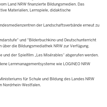
vom Land NRW finanzierte Bildungsmedien. Das
ive Materialien, Lernspiele, didaktische
Landesmedienzentren der Landschaftsverbände erneut zu
ndarstufe" und "Bilderbuchkino und Deutschunterricht
len über die Bildungsmediathek NRW zur Verfügung.
 und der Spielfilm „Les Misérables“ abgerufen werden.
iedene Lernmanagementsysteme wie LOGINEO NRW
Ministeriums für Schule und Bildung des Landes NRW
n Nordrhein-Westfalen.