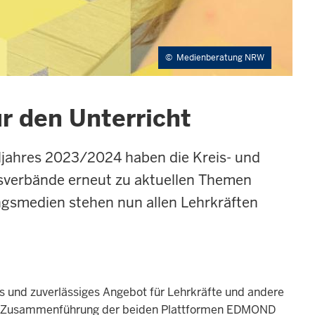
©
Medienberatung NRW
 den Unterricht
jahres 2023/2024 haben die Kreis- und
sverbände erneut zu aktuellen Themen
ngsmedien stehen nun allen Lehrkräften
ies und zuverlässiges Angebot für Lehrkräfte und andere
der Zusammenführung der beiden Plattformen EDMOND