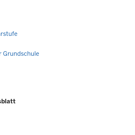
rstufe
r Grundschule
blatt