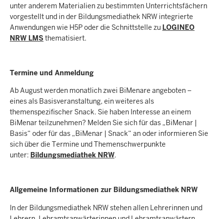
unter anderem Materialien zu bestimmten Unterrichtsfächern
vorgestellt und in der Bildungsmediathek NRW integrierte
Anwendungen wie H5P oder die Schnittstelle zu
LOGINEO
NRW LMS
thematisiert.
Termine und Anmeldung
Ab August werden monatlich zwei BiMenare angeboten –
eines als Basisveranstaltung, ein weiteres als
themenspezifischer Snack. Sie haben Interesse an einem
BiMenar teilzunehmen? Melden Sie sich für das „BiMenar |
Basis“ oder für das „BiMenar | Snack“ an oder informieren Sie
sich über die Termine und Themenschwerpunkte
unter:
Bildungsmediathek NRW
.
Allgemeine Informationen zur Bildungsmediathek NRW
In der Bildungsmediathek NRW stehen allen Lehrerinnen und
Lehrern, Lehramtsanwärterinnen und Lehramtsanwärtern,