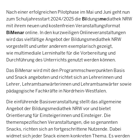
Nach einer erfolgreichen Pilotphase im Mai und Juni geht nun
zum Schuljahresstart 2024/2025 die
Bi
ldungs
me
diathek NRW
mit ihrem neuen und kostenfreien Veranstaltungsformat
BiMenar
online. In den kurzweiligen Onlineveranstaltungen
wird das vielfältige Angebot der Bildungsmediathek NRW
vorgestellt und unter anderem exemplarisch gezeigt,
wie multimediale Lerninhalte für die Vorbereitung und
Durchführung des Unterrichts genutzt werden können.
Das BiMenar wird mit den Programmschwerpunkten Basis
und Snack angeboten und richtet sich an Lehrerinnen und
Lehrer, Lehramtsanwärterinnen und Lehramtsanwärter sowie
pädagogische Fachkräfte in Nordrhein-Westfalen.
Die einführende Basisveranstaltung stellt das allgemeine
Angebot der Bildungsmediathek NRW vor und bietet
Orientierung für Einsteigerinnen und Einsteiger. Die
themenspezifischen Veranstaltungen, die so genannten
Snacks, richten sich an fortgeschrittene Nutzende. Dabei
widmet sich jeder Snack einem konkreten Thema. Es werden