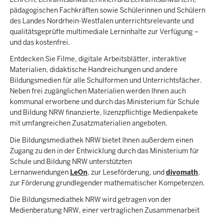
pädagogischen Fachkräften sowie Schülerinnen und Schülern
des Landes Nordrhein-Westfalen unterrichtsrelevante und
qualitätsgeprüfte multimediale Lerninhalte zur Verfügung –
und das kostenfrei.
Entdecken Sie Filme, digitale Arbeitsblätter, interaktive
Materialien, didaktische Handreichungen und andere
Bildungsmedien für alle Schulformen und Unterrichtsfächer.
Neben frei zugänglichen Materialien werden Ihnen auch
kommunal erworbene und durch das Ministerium für Schule
und Bildung NRW finanzierte, lizenzpflichtige Medienpakete
mit umfangreichen Zusatzmaterialien angeboten.
Die Bildungsmediathek NRW bietet Ihnen außerdem einen
Zugang zu den in der Entwicklung durch das Ministerium für
Schule und Bildung NRW unterstützten
Lernanwendungen
LeOn
, zur Leseförderung, und
divomath
,
zur Förderung grundlegender mathematischer Kompetenzen.
Die Bildungsmediathek NRW wird getragen von der
Medienberatung NRW, einer vertraglichen Zusammenarbeit