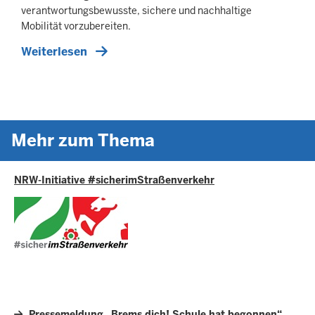
verantwortungsbewusste, sichere und nachhaltige
Mobilität vorzubereiten.
Weiterlesen
Mehr zum Thema
NRW-Initiative #sicherimStraßenverkehr
Pressemeldung „Brems dich! Schule hat begonnen“