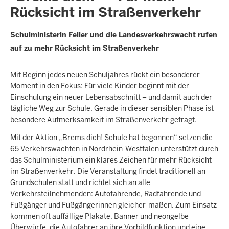
Rücksicht im Straßenverkehr
Schulministerin Feller und die Landesverkehrswacht rufen
auf zu mehr Rücksicht im Straßenverkehr
Mit Beginn jedes neuen Schuljahres rückt ein besonderer
Moment in den Fokus: Für viele Kinder beginnt mit der
Einschulung ein neuer Lebensabschnitt – und damit auch der
tägliche Weg zur Schule. Gerade in dieser sensiblen Phase ist
besondere Aufmerksamkeit im Straßenverkehr gefragt.
Mit der Aktion „Brems dich! Schule hat begonnen“ setzen die
65 Verkehrswachten in Nordrhein-Westfalen unterstützt durch
das Schulministerium ein klares Zeichen für mehr Rücksicht
im Straßenverkehr. Die Veranstaltung findet traditionell an
Grundschulen statt und richtet sich an alle
Verkehrsteilnehmenden: Autofahrende, Radfahrende und
Fußgänger und Fußgängerinnen gleicher-maßen. Zum Einsatz
kommen oft auffällige Plakate, Banner und neongelbe
Überwürfe, die Autofahrer an ihre Vorbildfunktion und eine