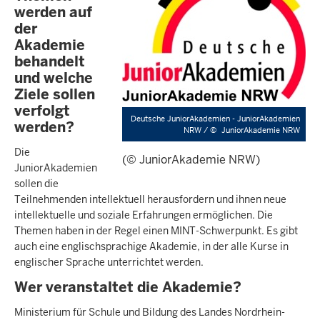
werden auf
der
Akademie
behandelt
und welche
Ziele sollen
verfolgt
Deutsche JuniorAkademien - JuniorAkademien
werden?
NRW /
©
JuniorAkademie NRW
Die
(© JuniorAkademie NRW)
JuniorAkademien
sollen die
Teilnehmenden intellektuell herausfordern und ihnen neue
intellektuelle und soziale Erfahrungen ermöglichen. Die
Themen haben in der Regel einen MINT-Schwerpunkt. Es gibt
auch eine englischsprachige Akademie, in der alle Kurse in
englischer Sprache unterrichtet werden.
Wer veranstaltet die Akademie?
Ministerium für Schule und Bildung des Landes Nordrhein-