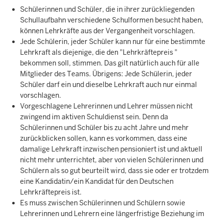
Schülerinnen und Schüler, die in ihrer zurückliegenden
Schullaufbahn verschiedene Schulformen besucht haben,
können Lehrkräfte aus der Vergangenheit vorschlagen.
Jede Schülerin, jeder Schüler kann nur für eine bestimmte
Lehrkraft als diejenige, die den "Lehrkräftepreis "
bekommen soll, stimmen. Das gilt natürlich auch für alle
Mitglieder des Teams. Übrigens: Jede Schülerin, jeder
Schüler darf ein und dieselbe Lehrkraft auch nur einmal
vorschlagen.
Vorgeschlagene Lehrerinnen und Lehrer müssen nicht
zwingend im aktiven Schuldienst sein. Denn da
Schülerinnen und Schüler bis zu acht Jahre und mehr
zurückblicken sollen, kann es vorkommen, dass eine
damalige Lehrkraft inzwischen pensioniert ist und aktuell
nicht mehr unterrichtet, aber von vielen Schülerinnen und
Schülern als so gut beurteilt wird, dass sie oder er trotzdem
eine Kandidatin/ein Kandidat für den Deutschen
Lehrkräftepreis ist.
Es muss zwischen Schülerinnen und Schülern sowie
Lehrerinnen und Lehrern eine längerfristige Beziehung im