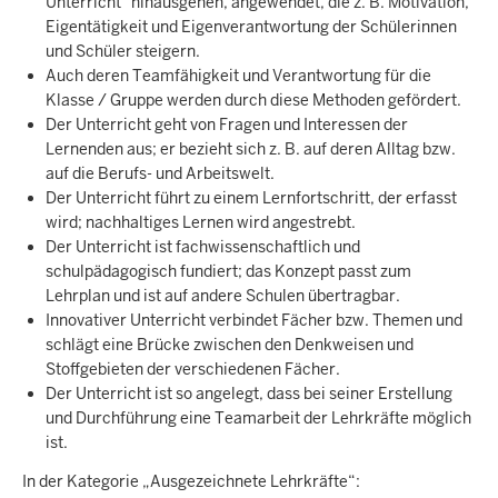
Unterricht" hinausgehen, angewendet, die z. B. Motivation,
Eigentätigkeit und Eigenverantwortung der Schülerinnen
und Schüler steigern.
Auch deren Teamfähigkeit und Verantwortung für die
Klasse / Gruppe werden durch diese Methoden gefördert.
Der Unterricht geht von Fragen und Interessen der
Lernenden aus; er bezieht sich z. B. auf deren Alltag bzw.
auf die Berufs- und Arbeitswelt.
Der Unterricht führt zu einem Lernfortschritt, der erfasst
wird; nachhaltiges Lernen wird angestrebt.
Der Unterricht ist fachwissenschaftlich und
schulpädagogisch fundiert; das Konzept passt zum
Lehrplan und ist auf andere Schulen übertragbar.
Innovativer Unterricht verbindet Fächer bzw. Themen und
schlägt eine Brücke zwischen den Denkweisen und
Stoffgebieten der verschiedenen Fächer.
Der Unterricht ist so angelegt, dass bei seiner Erstellung
und Durchführung eine Teamarbeit der Lehrkräfte möglich
ist.
In der Kategorie „Ausgezeichnete Lehrkräfte“: