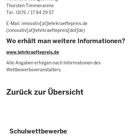
Thorsten Timmerarens
Tel.: 0176 / 17 84 29 57
E-Mail:
innovativ
[at]
lehrkraeftepreis.de
(innovativ[at]lehrkraeftepreis[dot]de)
Wo erhält man weitere Informationen?
www.lehrkraeftepreis.de
Alle Angaben erfolgen nach Informationen des
Wettbewerbsveranstalters.
Zurück zur Übersicht
Schulwettbewerbe