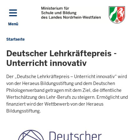
Direkt zum Inhalt
Menü
Navigation aktivieren/deaktivieren: Hauptmenü
Startseite
Sie
befinden
Deutscher Lehrkräftepreis -
sich
Unterricht innovativ
hier
Der „Deutsche Lehrkräftepreis – Unterricht innovativ“ wird
von der Heraeus Bildungsstiftung und dem Deutschen
Philologenverband getragen mit dem Ziel, die öffentliche
Wertschätzung des Lehr-Berufs zu steigern. Ermöglicht und
finanziert wird der Wettbewerb von der Heraeus
Bildungsstiftung.