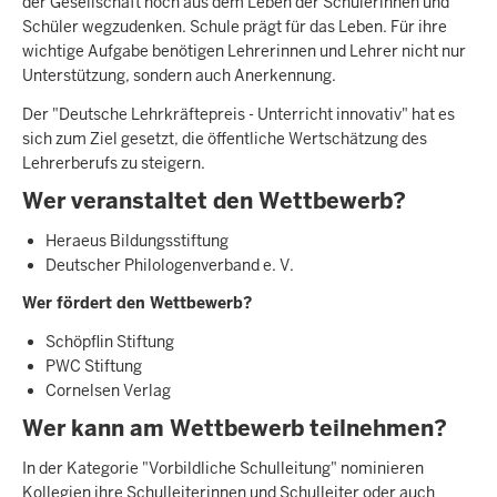
der Gesellschaft noch aus dem Leben der Schülerinnen und
Schüler wegzudenken. Schule prägt für das Leben. Für ihre
wichtige Aufgabe benötigen Lehrerinnen und Lehrer nicht nur
Unterstützung, sondern auch Anerkennung.
Der "Deutsche Lehrkräftepreis - Unterricht innovativ" hat es
sich zum Ziel gesetzt, die öffentliche Wertschätzung des
Lehrerberufs zu steigern.
Wer veranstaltet den Wettbewerb?
Heraeus Bildungsstiftung
Deutscher Philologenverband e. V.
Wer fördert den Wettbewerb?
Schöpflin Stiftung
PWC Stiftung
Cornelsen Verlag
Wer kann am Wettbewerb teilnehmen?
In der Kategorie "Vorbildliche Schulleitung" nominieren
Kollegien ihre Schulleiterinnen und Schulleiter oder auch