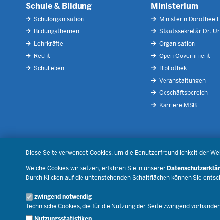
Schule & Bildung
Ministerium
Schulorganisation
Ministerin Dorothee F
Bildungsthemen
Staatssekretär Dr. U
Lehrkräfte
Organisation
Recht
Open Government
Schulleben
Bibliothek
Veranstaltungen
Geschäftsbereich
Karriere.MSB
Diese Seite verwendet Cookies, um die Benutzerfreundlichkeit der We
© 2026 Bildungsportal NRW
Welche Cookies wir setzen, erfahren Sie in unserer
Datenschutzerklä
Durch Klicken auf die untenstehenden Schaltflächen können Sie ents
zwingend notwendig
Technische Cookies, die für die Nutzung der Seite zwingend vorhande
Nutzungsstatistiken