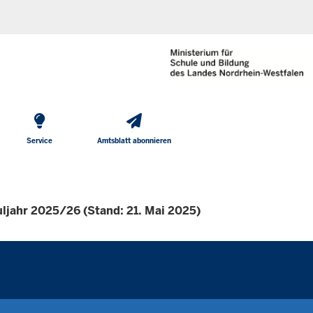
He
Direkt zum Inhalt
To
Me
Service
Amtsblatt abonnieren
jahr 2025/26 (Stand: 21. Mai 2025)