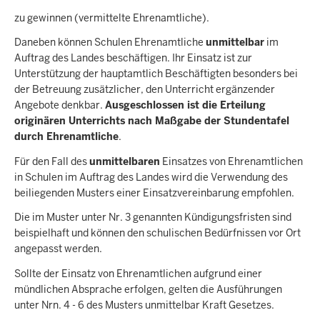
zu gewinnen (vermittelte Ehrenamtliche).
Daneben können Schulen Ehrenamtliche
unmittelbar
im
Auftrag des Landes beschäftigen. Ihr Einsatz ist zur
Unterstützung der hauptamtlich Beschäftigten besonders bei
der Betreuung zusätzlicher, den Unterricht ergänzender
Angebote denkbar.
Ausgeschlossen ist die Erteilung
originären Unterrichts nach Maßgabe der Stundentafel
durch Ehrenamtliche
.
Für den Fall des
unmittelbaren
Einsatzes von Ehrenamtlichen
in Schulen im Auftrag des Landes wird die Verwendung des
beiliegenden Musters einer Einsatzvereinbarung empfohlen.
Die im Muster unter Nr. 3 genannten Kündigungsfristen sind
beispielhaft und können den schulischen Bedürfnissen vor Ort
angepasst werden.
Sollte der Einsatz von Ehrenamtlichen aufgrund einer
mündlichen Absprache erfolgen, gelten die Ausführungen
unter Nrn. 4 - 6 des Musters unmittelbar Kraft Gesetzes.