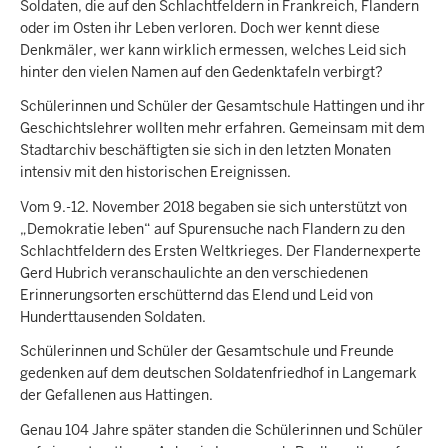
Soldaten, die auf den Schlachtfeldern in Frankreich, Flandern
oder im Osten ihr Leben verloren. Doch wer kennt diese
Denkmäler, wer kann wirklich ermessen, welches Leid sich
hinter den vielen Namen auf den Gedenktafeln verbirgt?
Schülerinnen und Schüler der Gesamtschule Hattingen und ihr
Geschichtslehrer wollten mehr erfahren. Gemeinsam mit dem
Stadtarchiv beschäftigten sie sich in den letzten Monaten
intensiv mit den historischen Ereignissen.
Vom 9.-12. November 2018 begaben sie sich unterstützt von
„Demokratie leben“ auf Spurensuche nach Flandern zu den
Schlachtfeldern des Ersten Weltkrieges. Der Flandernexperte
Gerd Hubrich veranschaulichte an den verschiedenen
Erinnerungsorten erschütternd das Elend und Leid von
Hunderttausenden Soldaten.
Schülerinnen und Schüler der Gesamtschule und Freunde
gedenken auf dem deutschen Soldatenfriedhof in Langemark
der Gefallenen aus Hattingen.
Genau 104 Jahre später standen die Schülerinnen und Schüler