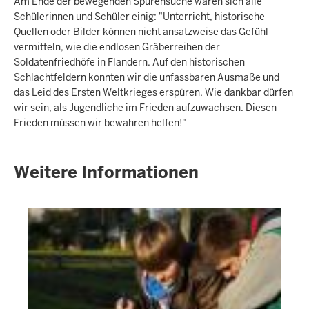
Am Ende der bewegenden Spurensuche waren sich alle
Schülerinnen und Schüler einig: "Unterricht, historische
Quellen oder Bilder können nicht ansatzweise das Gefühl
vermitteln, wie die endlosen Gräberreihen der
Soldatenfriedhöfe in Flandern. Auf den historischen
Schlachtfeldern konnten wir die unfassbaren Ausmaße und
das Leid des Ersten Weltkrieges erspüren. Wie dankbar dürfen
wir sein, als Jugendliche im Frieden aufzuwachsen. Diesen
Frieden müssen wir bewahren helfen!"
Weitere Informationen