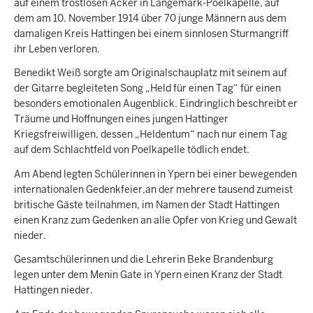
auf einem trostlosen Acker in Langemark-Poelkapelle, auf
dem am 10. November 1914 über 70 junge Männern aus dem
damaligen Kreis Hattingen bei einem sinnlosen Sturmangriff
ihr Leben verloren.
Benedikt Weiß sorgte am Originalschauplatz mit seinem auf
der Gitarre begleiteten Song „Held für einen Tag“ für einen
besonders emotionalen Augenblick. Eindringlich beschreibt er
Träume und Hoffnungen eines jungen Hattinger
Kriegsfreiwilligen, dessen „Heldentum“ nach nur einem Tag
auf dem Schlachtfeld von Poelkapelle tödlich endet.
Am Abend legten Schülerinnen in Ypern bei einer bewegenden
internationalen Gedenkfeier,an der mehrere tausend zumeist
britische Gäste teilnahmen, im Namen der Stadt Hattingen
einen Kranz zum Gedenken an alle Opfer von Krieg und Gewalt
nieder.
Gesamtschülerinnen und die Lehrerin Beke Brandenburg
legen unter dem Menin Gate in Ypern einen Kranz der Stadt
Hattingen nieder.