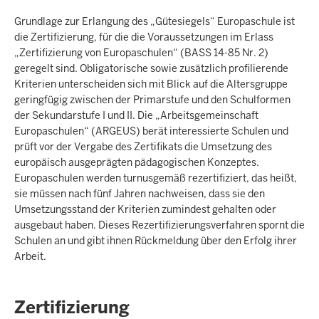
Grundlage zur Erlangung des „Gütesiegels“ Europaschule ist
die Zertifizierung, für die die Voraussetzungen im Erlass
„Zertifizierung von Europaschulen“ (BASS 14-85 Nr. 2)
geregelt sind. Obligatorische sowie zusätzlich profilierende
Kriterien unterscheiden sich mit Blick auf die Altersgruppe
geringfügig zwischen der Primarstufe und den Schulformen
der Sekundarstufe I und II. Die „Arbeitsgemeinschaft
Europaschulen“ (ARGEUS) berät interessierte Schulen und
prüft vor der Vergabe des Zertifikats die Umsetzung des
europäisch ausgeprägten pädagogischen Konzeptes.
Europaschulen werden turnusgemäß rezertifiziert, das heißt,
sie müssen nach fünf Jahren nachweisen, dass sie den
Umsetzungsstand der Kriterien zumindest gehalten oder
ausgebaut haben. Dieses Rezertifizierungsverfahren spornt die
Schulen an und gibt ihnen Rückmeldung über den Erfolg ihrer
Arbeit.
Zertifizierung