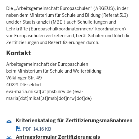
Die „Arbeitsgemeinschaft Europaschulen“ (ARGEUS), in der
neben dem Ministerium für Schule und Bildung (Referat 513)
und der Staatskanzlei (MBEI) auch Schulleitungen und
Lehrkräfte (Europaschulkoordinatorinnen/-koordinatoren)
von Europaschulen vertreten sind, berät Schulen und führt die
Zertifizierungen und Rezertifizierungen durch.
Kontakt
Arbeitsgemeinschaft der Europaschulen
beim Ministerium für Schule und Weiterbildung
Völklinger Str. 49
40221 Düsseldorf
eva-maria.mikat
[at]
msb.nrw.de
(eva-
maria[dot]mikat[at]msb[dot]nrw[dot]de)
Kriterienkatalog für Zertifizierungsmaßnahmen
PDF, 14,16 KB
Antragsformular Zertifizierung als