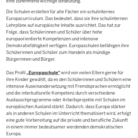
eine zunehmend wichtige Bedeutung.
Die Schulen erstellen für alle Fächer ein schulinternes
Europacurriculum. Das bedeutet, dass sie ihre schulinternen
Lehrpläne auf europäische Inhalte ausrichtet. Das hat zur
Folge, dass Schülerinnen und Schüler über hohe
europaorientierte Kompetenzen und intensive
Demokratiefähigkeit verfügen. Europaschulen befähigen ihre
Schülerinnen und Schüler zum Handeln als mündige
Bürgerinnen und Bürger.
Das Profil
„Europaschule“
wird von vielen Eltern gerne für
ihre Kinder gewählt, da es den Schülerinnen und Schülern eine
intensive Auseinandersetzung mit Fremdsprachen ermöglicht
und die interkulturelle Kompetenz durch verschiedene
Austauschprogramme oder Arbeitsprojekte mit Schulen im
europäischen Ausland stärkt. Dadurch, dass Europa stärker
als in anderen Schulen im Unterricht thematisiert wird, erfolgt
eine gute Vorbereitung auf die private und berufliche Zukunft
in einem immer bedeutsamer werdenden demokratischen
Europa.