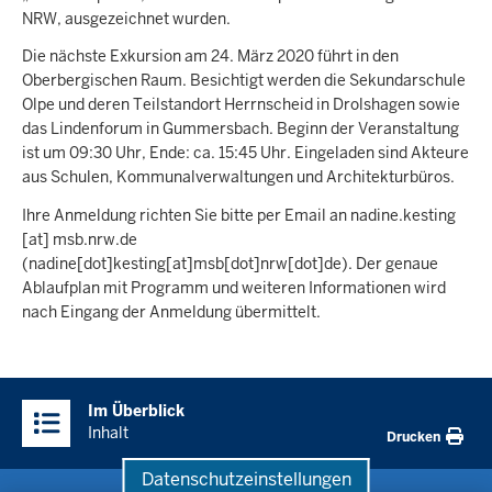
NRW, ausgezeichnet wurden.
Die nächste Exkursion am 24. März 2020 führt in den
Oberbergischen Raum. Besichtigt werden die Sekundarschule
Olpe und deren Teilstandort Herrnscheid in Drolshagen sowie
das Lindenforum in Gummersbach. Beginn der Veranstaltung
ist um 09:30 Uhr, Ende: ca. 15:45 Uhr. Eingeladen sind Akteure
aus Schulen, Kommunalverwaltungen und Architekturbüros.
Ihre Anmeldung richten Sie bitte per Email an
nadine.kesting
[at]
msb.nrw.de
(nadine[dot]kesting[at]msb[dot]nrw[dot]de)
. Der genaue
Ablaufplan mit Programm und weiteren Informationen wird
nach Eingang der Anmeldung übermittelt.
Überblick:
Im Überblick
Inhalte
Inhalt
Drucken
Datenschutzeinstellungen