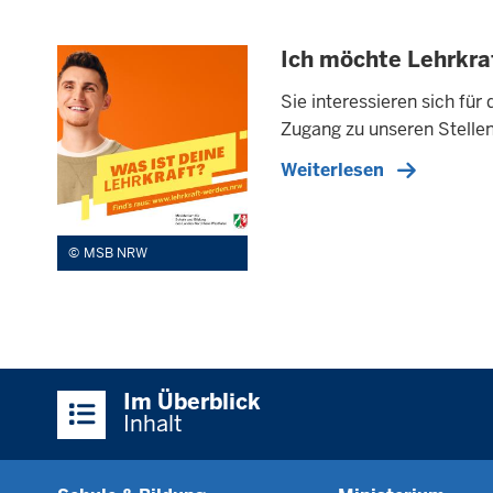
Ich möchte Lehrkra
Sie interessieren sich fü
Zugang zu unseren Stelle
Weiterlesen
MSB NRW
Überblick:
Im Überblick
Inhalte
Inhalt