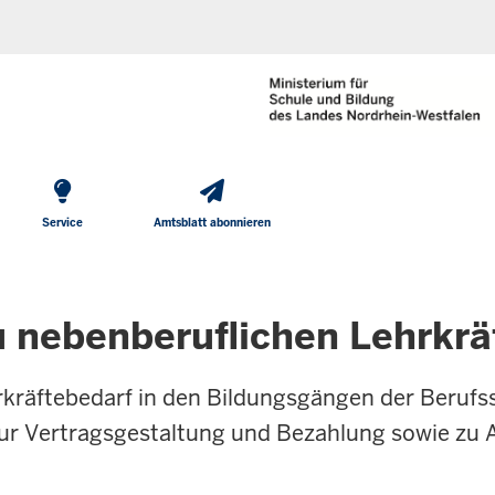
He
Direkt zum Inhalt
To
Me
Service
Amtsblatt abonnieren
 nebenberuflichen Lehrkrä
rkräftebedarf in den Bildungsgängen der Berufs
zur Vertragsgestaltung und Bezahlung sowie zu