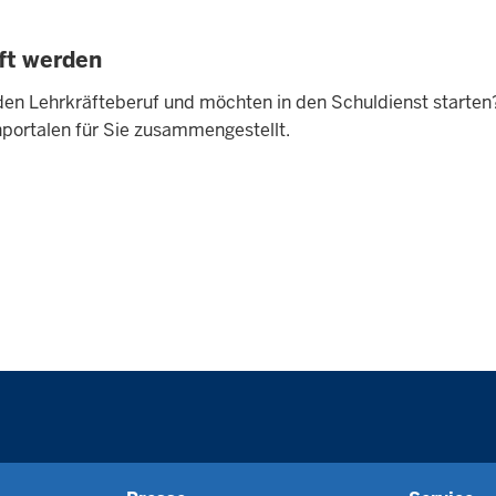
ft werden
r den Lehrkräfteberuf und möchten in den Schuldienst starten
nportalen für Sie zusammengestellt.