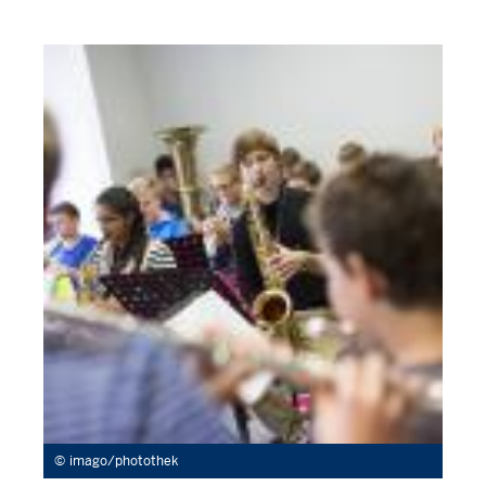
imago/photothek