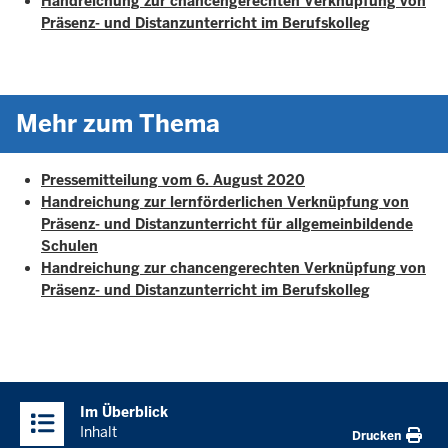
Handreichung zur chancengerechten Verknüpfung von
Präsenz- und Distanzunterricht im Berufskolleg
Mehr zum Thema
Pressemitteilung vom 6. August 2020
Handreichung zur lernförderlichen Verknüpfung von
Präsenz- und Distanzunterricht für allgemeinbildende
Schulen
Handreichung zur chancengerechten Verknüpfung von
Präsenz- und Distanzunterricht im Berufskolleg
Überblick:
Im Überblick
Inhalte
Inhalt
Drucken