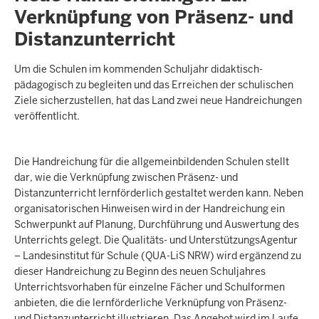
Verknüpfung von Präsenz- und
Distanzunterricht
Um die Schulen im kommenden Schuljahr didaktisch-
pädagogisch zu begleiten und das Erreichen der schulischen
Ziele sicherzustellen, hat das Land zwei neue Handreichungen
veröffentlicht.
Die Handreichung für die allgemeinbildenden Schulen stellt
dar, wie die Verknüpfung zwischen Präsenz- und
Distanzunterricht lernförderlich gestaltet werden kann. Neben
organisatorischen Hinweisen wird in der Handreichung ein
Schwerpunkt auf Planung, Durchführung und Auswertung des
Unterrichts gelegt. Die Qualitäts- und UnterstützungsAgentur
– Landesinstitut für Schule (QUA-LiS NRW) wird ergänzend zu
dieser Handreichung zu Beginn des neuen Schuljahres
Unterrichtsvorhaben für einzelne Fächer und Schulformen
anbieten, die die lernförderliche Verknüpfung von Präsenz-
und Distanzunterricht illustrieren. Das Angebot wird im Laufe