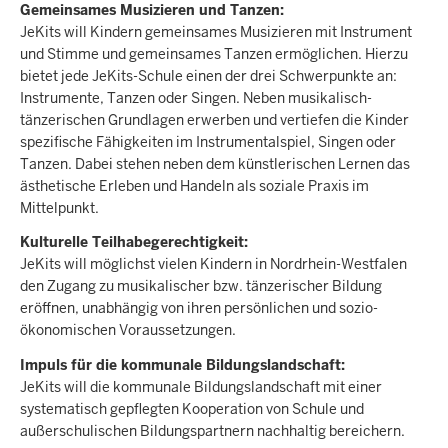
Gemeinsames Musizieren und Tanzen:
JeKits will Kindern gemeinsames Musizieren mit Instrument
und Stimme und gemeinsames Tanzen ermöglichen. Hierzu
bietet jede JeKits-Schule einen der drei Schwerpunkte an:
Instrumente, Tanzen oder Singen. Neben musikalisch-
tänzerischen Grundlagen erwerben und vertiefen die Kinder
spezifische Fähigkeiten im Instrumentalspiel, Singen oder
Tanzen. Dabei stehen neben dem künstlerischen Lernen das
ästhetische Erleben und Handeln als soziale Praxis im
Mittelpunkt.
Kulturelle Teilhabegerechtigkeit:
JeKits will möglichst vielen Kindern in Nordrhein-Westfalen
den Zugang zu musikalischer bzw. tänzerischer Bildung
eröffnen, unabhängig von ihren persönlichen und sozio-
ökonomischen Voraussetzungen.
Impuls für die kommunale Bildungslandschaft:
JeKits will die kommunale Bildungslandschaft mit einer
systematisch gepflegten Kooperation von Schule und
außerschulischen Bildungspartnern nachhaltig bereichern.