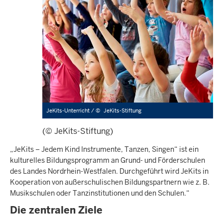
JeKits-Unterricht /
©
JeKits-Stiftung
(© JeKits-Stiftung)
„JeKits – Jedem Kind Instrumente, Tanzen, Singen“ ist ein
kulturelles Bildungsprogramm an Grund- und Förderschulen
des Landes Nordrhein-Westfalen. Durchgeführt wird JeKits in
Kooperation von außerschulischen Bildungspartnern wie z. B.
Musikschulen oder Tanzinstitutionen und den Schulen.“
Die zentralen Ziele