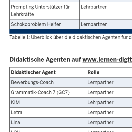
Prompting Unterstützer für
Lehrpartner
Lehrkräfte
Schokoproblem Helfer
Lernpartner
Tabelle 1: Überblick über die didaktischen Agenten für
Didaktische Agenten auf
www.lernen-digit
Didaktischer Agent
Rolle
Bewerbungs-Coach
Lernpartner
Grammatik-Coach 7 (GC7)
Lernpartner
KIM
Lehrpartner
Letra
Lernpartner
Lina
Lernpartner