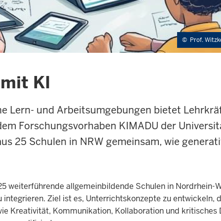
©
Prof. Witzk
mit KI
he Lern- und Arbeitsumgebungen bietet Lehrkräft
 dem Forschungsvorhaben KIMADU der Universitä
aus 25 Schulen in NRW gemeinsam, wie generati
 25 weiterführende allgemeinbildende Schulen in Nordrhein-We
integrieren. Ziel ist es, Unterrichtskonzepte zu entwickeln,
e Kreativität, Kommunikation, Kollaboration und kritisches 