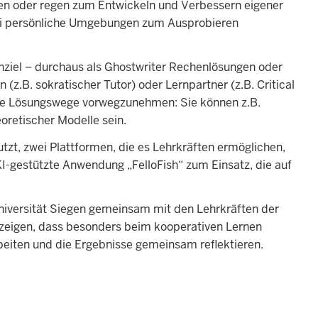
en oder regen zum Entwickeln und Verbessern eigener
abei persönliche Umgebungen zum Ausprobieren
rnziel – durchaus als Ghostwriter Rechenlösungen oder
(z.B. sokratischer Tutor) oder Lernpartner (z.B. Critical
ne Lösungswege vorwegzunehmen: Sie können z.B.
oretischer Modelle sein.
zt, zwei Plattformen, die es Lehrkräften ermöglichen,
KI-gestützte Anwendung „FelloFish“ zum Einsatz, die auf
Universität Siegen gemeinsam mit den Lehrkräften der
 zeigen, dass besonders beim kooperativen Lernen
beiten und die Ergebnisse gemeinsam reflektieren.