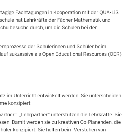
intägige Fachtagungen in Kooperation mit der QUA-LiS
tschule hat Lehrkräfte der Fächer Mathematik und
Schulbesuche durch, um die Schulen bei der
Lernprozesse der Schülerinnen und Schüler beim
rlauf sukzessive als Open Educational Resources (OER)
tz im Unterricht entwickelt werden. Sie unterscheiden
ume konzipiert.
rtner“. „Lehrpartner“ unterstützen die Lehrkräfte. Sie
ssen. Damit werden sie zu kreativen Co-Planenden, die
üler konzipiert. Sie helfen beim Verstehen von