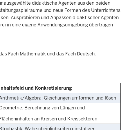
r ausgewählte didaktische Agenten aus den beiden
Gestaltungsspielräume und neue Formen des Unterrichtens
decken, Ausprobieren und Anpassen didaktischer Agenten
 frei in eine eigene Anwendungsumgebung übertragen
für das Fach Mathematik und das Fach Deutsch.
Inhaltsfeld und Konkretisierung
Arithmetik/Algebra: Gleichungen umformen und lösen
Geometrie: Berechnung von Längen und
Flächeninhalten an Kreisen und Kreissektoren
Stochastik: Wahrscheinlichkeiten einstufiger