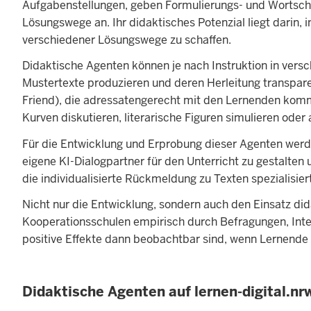
Aufgabenstellungen, geben Formulierungs- und Wortsch
Lösungswege an. Ihr didaktisches Potenzial liegt dari
verschiedener Lösungswege zu schaffen.
Didaktische Agenten können je nach Instruktion in vers
Mustertexte produzieren und deren Herleitung transparent
Friend), die adressatengerecht mit den Lernenden kom
Kurven diskutieren, literarische Figuren simulieren ode
Für die Entwicklung und Erprobung dieser Agenten werd
eigene KI-Dialogpartner für den Unterricht zu gestalte
die individualisierte Rückmeldung zu Texten spezialisiert
Nicht nur die Entwicklung, sondern auch den Einsatz di
Kooperationsschulen empirisch durch Befragungen, Inte
positive Effekte dann beobachtbar sind, wenn Lernende 
Didaktische Agenten auf lernen-digital.nr