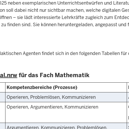
5 neben exemplarischen Unterrichtsentwürfen und Literatu
tion soll dabei nicht nur sichtbar machen, welche digitalen 
röffnen – sie lädt interessierte Lehrkräfte zugleich zum Ent
zu finden sind. Sie können heruntergeladen, angepasst und
didaktischen Agenten findet sich in den folgenden Tabellen 
al.nrw
für das Fach Mathematik
Kompetenzbereiche (Prozesse)
Operieren, Problemlösen, Kommunizieren
Operieren, Argumentieren, Kommunizieren
Argumentieren, Kommunizieren, Problemlösen,