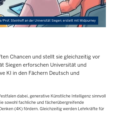
e/Prof. Steinhoff an der Universität Siegen; erstellt mit Midjourney
en Chancen und stellt sie gleichzeitig vor
t Siegen erforschen Universität und
ve KI in den Fächern Deutsch und
stfalen dabei, generative Künstliche Intelligenz sinnvoll
 die sowohl fachliche und fächerübergreifende
Denken (4K) fördern. Gleichzeitig werden Lehrkräfte für