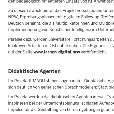
den pädagogisch reflektierten Einsatz von KI-Anwendunge
Zu diesem Zweck bietet das Projekt verschiedene Unters
NRW, Erprobungsphasen mit digitalen Follow-up-Treffen
Deutsch benannt, die als Multiplikatorinnen und Multip
Implementierung von Künstlicher Intelligenz im Unterric
Parallel dazu werden universitäre Forschungsarbeiten 
koaktiven Arbeiten mit KI untersuchen. Die Ergebnisse 
auf der Seite
www.lernen-digital.nrw
veröffentlicht.
Didaktische Agenten
Im Projekt KIMADU stehen sogenannte „Didaktische Agent
sich deutlich von generischen Sprachmodellen: Statt bloß
Im Projekt werden die didaktischen Agenten in zwei Typ
inspirieren bei der Unterrichtsplanung, schlagen Aufga
Impulse für die Gestaltung von Lernumgebungen geben. „