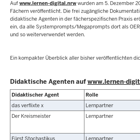
Auf
www.lernen-digital.nrw
wurden am 5. Dezember 202
Fächern veröffentlicht. Die frei zugängliche Dokumenta
didaktische Agenten in der fächerspezifischen Praxis e
ein, da alle Systemprompts/Megaprompts dort als OER 
und so weiterverwendet werden.
Ein kompakter Überblick aller bisher veröffentlichten 
Didaktische Agenten auf
www.lernen-digit
Didaktischer Agent
Rolle
das verflixte x
Lernpartner
Der Kreismeister
Lernpartner
Fürst Stochastikus
Lernpartner