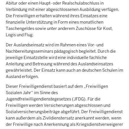
Abitur oder einen Haupt- oder Realschulabschluss in
Verbindung mit einer abgeschlossenen Ausbildung verfügen.
Die Freiwilligen erhalten während ihres Einsatzes eine
finanzielle Unterstützung in Form eines monatlichen
Taschengeldes sowie unter anderem Zuschüsse für Kost,
Logis und Flug.
Der Auslandseinsatz wird im Rahmen eines Vor- und
Nachbereitungsseminars pädagogisch begleitet. Durch die
jeweilige Einsatzstelle wird eine individuelle fachliche
Anleitung und Betreuung während des Auslandseinsatzes
gewährleistet. Der Einsatz kann auch an deutschen Schulen im
Ausland erfolgen.
Dieser Freiwilligendienst basiert auf dem „Freiwilligen
Sozialen Jahr“ im Sinne des
Jugendfreiwilligendienstegesetzes (JFDG). Für die
Freiwilligen werden Versicherungen abgeschlossen und
Sozialversicherungsbeiträge abgeführt. Der Freiwilligendienst
kann außerdem als Zivildienstersatz anerkannt werden, wenn
der Freiwillige nach Anerkennung als Kriegsdienstverweigerer