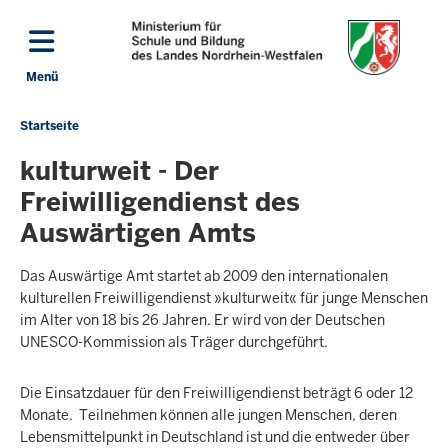
Direkt zum Inhalt
Menü
Navigation aktivieren/deaktivieren: Hauptmenü
Startseite
Sie
befinden
kulturweit - Der
sich
Freiwilligendienst des
hier
Auswärtigen Amts
Das Auswärtige Amt startet ab 2009 den internationalen
kulturellen Freiwilligendienst »kulturweit« für junge Menschen
im Alter von 18 bis 26 Jahren. Er wird von der Deutschen
UNESCO-Kommission als Träger durchgeführt.
Die Einsatzdauer für den Freiwilligendienst beträgt 6 oder 12
Monate. Teilnehmen können alle jungen Menschen, deren
Lebensmittelpunkt in Deutschland ist und die entweder über