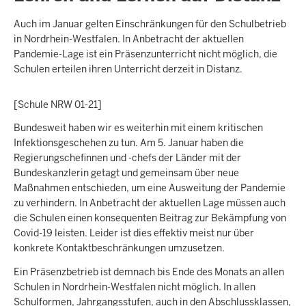
Auch im Januar gelten Einschränkungen für den Schulbetrieb
in Nordrhein-Westfalen. In Anbetracht der aktuellen
Pandemie-Lage ist ein Präsenzunterricht nicht möglich, die
Schulen erteilen ihren Unterricht derzeit in Distanz.
[Schule NRW 01-21]
Bundesweit haben wir es weiterhin mit einem kritischen
Infektionsgeschehen zu tun. Am 5. Januar haben die
Regierungschefinnen und -chefs der Länder mit der
Bundeskanzlerin getagt und gemeinsam über neue
Maßnahmen entschieden, um eine Ausweitung der Pandemie
zu verhindern. In Anbetracht der aktuellen Lage müssen auch
die Schulen einen konsequenten Beitrag zur Bekämpfung von
Covid-19 leisten. Leider ist dies effektiv meist nur über
konkrete Kontaktbeschränkungen umzusetzen.
Ein Präsenzbetrieb ist demnach bis Ende des Monats an allen
Schulen in Nordrhein-Westfalen nicht möglich. In allen
Schulformen, Jahrgangsstufen, auch in den Abschlussklassen,