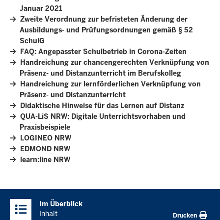
Januar 2021
Zweite Verordnung zur befristeten Änderung der
Ausbildungs- und Prüfungsordnungen gemäß § 52
SchulG
FAQ: Angepasster Schulbetrieb in Corona-Zeiten
Handreichung zur chancengerechten Verknüpfung von
Präsenz- und Distanzunterricht im Berufskolleg
Handreichung zur lernförderlichen Verknüpfung von
Präsenz- und Distanzunterricht
Didaktische Hinweise für das Lernen auf Distanz
QUA-LiS NRW: Digitale Unterrichtsvorhaben und
Praxisbeispiele
LOGINEO NRW
EDMOND NRW
learn:line NRW
Überblick:
Im Überblick
Inhalte
Inhalt
Drucken