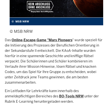
©
MSB NRW
© MSB NRW
Das
Online-Escape-Game "Mars Pioneers
" wurde speziell für
die Initiierung des Prozesses der Beruflichen Orientierung in
der Sekundarstufe II entwickelt. Die KAoA-Inhalte wurden
hierfür in eine spannende Geschichte und knifflige Rätsel
verpackt. Die Schülerinnen und Schüler kombinieren im
Verlaufe ihrer Mission Hinweise, lösen Rätsel und knacken
Codes, um das Spiel für Ihre Gruppe zu entscheiden, wobei
unter Zeitdruck jene Teams gewinnen, die am besten
zusammenarbeiten.
Ein Leitfaden für Lehrkräfte kann innerhalb des
anmeldepflichtigen Bereiches des
BO-Tools NRW
unter der
Rubrik E-Learning heruntergeladen werden.