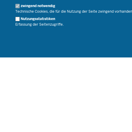
Geschäftsbereich
zwingend notwendig
Karriere.MSB
Technische Cookies, die für die Nutzung der Seite zwingend vorhande
Nutzungsstatistiken
Erfassung der Seitenzugriffe.
© 2026 Bildungsportal NRW