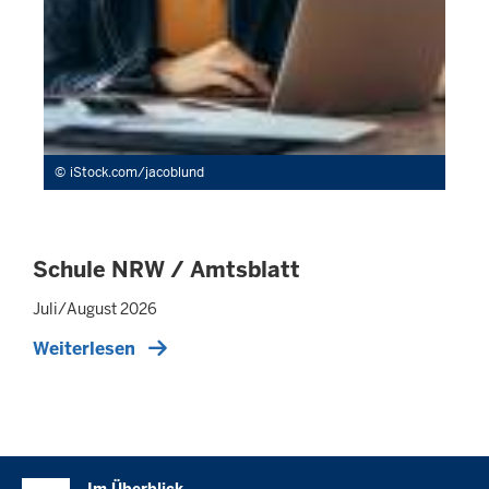
iStock.com/jacoblund
Schule NRW / Amtsblatt
Juli/August 2026
Weiterlesen
Überblick: