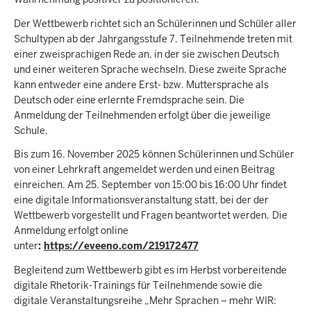
Der Wettbewerb richtet sich an Schülerinnen und Schüler aller
Schultypen ab der Jahrgangsstufe 7. Teilnehmende treten mit
einer zweisprachigen Rede an, in der sie zwischen Deutsch
und einer weiteren Sprache wechseln. Diese zweite Sprache
kann entweder eine andere Erst- bzw. Muttersprache als
Deutsch oder eine erlernte Fremdsprache sein. Die
Anmeldung der Teilnehmenden erfolgt über die jeweilige
Schule.
Bis zum 16. November 2025
können Schülerinnen und Schüler
von einer Lehrkraft angemeldet werden und einen Beitrag
einreichen. Am 25. September von 15:00 bis 16:00 Uhr findet
eine digitale Informationsveranstaltung statt, bei der der
Wettbewerb vorgestellt und Fragen beantwortet werden.
Die
Anmeldung erfolgt online
unter
:
https://eveeno.com/219172477
Begleitend zum Wettbewerb gibt es im Herbst vorbereitende
digitale Rhetorik-Trainings für Teilnehmende sowie die
digitale Veranstaltungsreihe „Mehr Sprachen – mehr WIR: