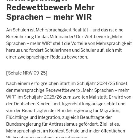
Redewettbewerb Mehr
Sprachen – mehr WIR
An Schulen ist Mehrsprachigkeit Realität – und das ist eine
Bereicherung für das Miteinander! Der Wettbewerb „Mehr
Sprachen – mehr WIR“ stellt die Vorteile von Mehrsprachigkeit
heraus und fordert Schülerinnen und Schüler auf, sich mit
einer zweisprachigen Rede zu bewerben.
[Schule NRW 09-25]
Nach einem erfolgreichen Start im Schuljahr 2024/25 findet
der mehrsprachige Redewettbewerb „Mehr Sprachen – mehr
WIR“
im Schuljahr 2025/26 zum zweiten Mal statt. Er wird von
der Deutschen Kinder- und Jugendstiftung ausgerichtet und
von der Beauftragten der Bundesregierung für Migration,
Flüchtlinge und Integration, zugleich Beauftragte der
Bundesregierung für Antirassismus gefördert. Ziel ist es,
Mehrsprachigkeit im Kontext Schule und in der öffentlichen
Wahrnehmung positiver zu positionieren.