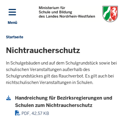
Direkt zum Inhalt
Menü
Navigation aktivieren/deaktivieren: Hauptmenü
Startseite
Sie
befinden
Nichtraucherschutz
sich
hier
In Schulgebäuden und auf dem Schulgrundstück sowie bei
schulischen Veranstaltungen außerhalb des
Schulgrundstückes gilt das Rauchverbot. Es gilt auch bei
nichtschulischen Veranstaltungen in Schulen.
Handreichung für Bezirksregierungen und
Schulen zum Nichtraucherschutz
PDF, 42,57 KB