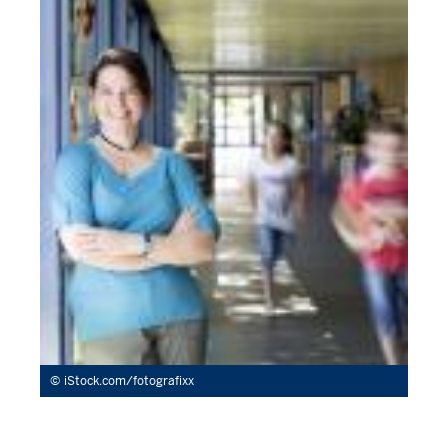
iStock.com/fotografixx