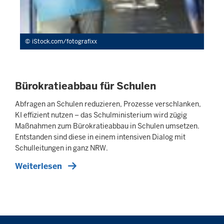
iStock.com/fotografixx
Bürokratieabbau für Schulen
Abfragen an Schulen reduzieren, Prozesse verschlanken,
KI effizient nutzen – das Schulministerium wird zügig
Maßnahmen zum Bürokratieabbau in Schulen umsetzen.
Entstanden sind diese in einem intensiven Dialog mit
Schulleitungen in ganz NRW.
Weiterlesen
Überblick: