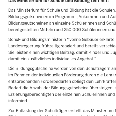
Das Ministerium für Schule und Bildung teilt mit:
Das Ministerium für Schule und Bildung hat die Schulen
Bildungsgutscheinen im Programm „Ankommen und Aufhol
Bildungsgutscheinen an einzelne Schülerinnen und Schül
bereitgestellten Mitteln rund 250.000 Schülerinnen un
Schul- und Bildungsministerin Yvonne Gebauer erklärte
Landesregierung frühzeitig reagiert und bereits versch
Sie leisten einen wichtigen Beitrag, damit Kinder und J
damit ein zusätzliches individuelles Angebot.“
Die Bildungsgutscheine werden von den Schulträgern an 
im Rahmen der individuellen Förderung durch die Lehrkr
entsprechenden Förderbedarfen obliegt den Lehrkräften. D
Bedarf die Anzahl der Bildungsgutscheine übersteigen, 
Erziehungsberechtigten der einzelnen Schülerinnen und 
informiert.
Zur Entlastung der Schulträger erstellt das Ministerium 