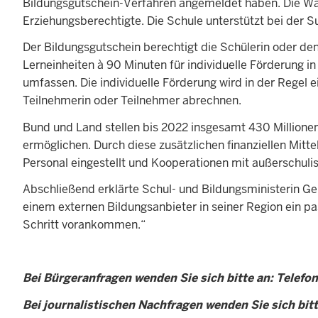
Bildungsgutschein-Verfahren angemeldet haben. Die Wah
Erziehungsberechtigte. Die Schule unterstützt bei der S
Der Bildungsgutschein berechtigt die Schülerin oder de
Lerneinheiten à 90 Minuten für individuelle Förderung 
umfassen. Die individuelle Förderung wird in der Regel 
Teilnehmerin oder Teilnehmer abrechnen.
Bund und Land stellen bis 2022 insgesamt 430 Millione
ermöglichen. Durch diese zusätzlichen finanziellen Mit
Personal eingestellt und Kooperationen mit außerschuli
Abschließend erklärte Schul- und Bildungsministerin Geba
einem externen Bildungsanbieter in seiner Region ein 
Schritt vorankommen.“
Bei Bürgeranfragen wenden Sie sich bitte an: Telefo
Bei journalistischen Nachfragen wenden Sie sich bit