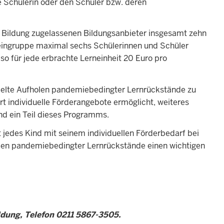
 Schülerin oder den Schüler bzw. deren
nd Bildung zugelassenen Bildungsanbieter insgesamt zehn
Kleingruppe maximal sechs Schülerinnen und Schüler
so für jede erbrachte Lerneinheit 20 Euro pro
zielte Aufholen pandemiebedingter Lernrückstände zu
t individuelle Förderangebote ermöglicht, weiteres
nd ein Teil dieses Programms.
t jedes Kind mit seinem individuellen Förderbedarf bei
olen pandemiebedingter Lernrückstände einen wichtigen
ildung, Telefon 0211 5867-3505.