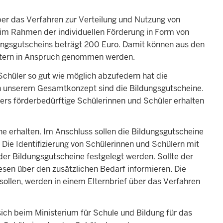
ber das Verfahren zur Verteilung und Nutzung von
m Rahmen der individuellen Förderung in Form von
dungsgutscheins beträgt 200 Euro. Damit können aus den
ietern in Anspruch genommen werden.
chüler so gut wie möglich abzufedern hat die
 in unserem Gesamtkonzept sind die Bildungsgutscheine.
ders förderbedürftige Schülerinnen und Schüler erhalten
e erhalten. Im Anschluss sollen die Bildungsgutscheine
Die Identifizierung von Schülerinnen und Schülern mit
 der Bildungsgutscheine festgelegt werden. Sollte der
esen über den zusätzlichen Bedarf informieren. Die
sollen, werden in einem Elternbrief über das Verfahren
 sich beim Ministerium für Schule und Bildung für das