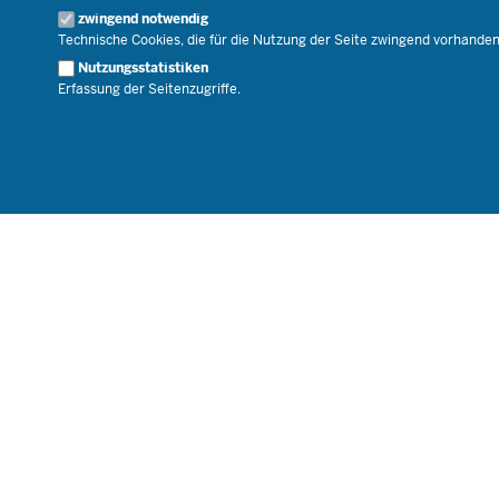
zwingend notwendig
Karriere.MSB
Technische Cookies, die für die Nutzung der Seite zwingend vorhande
Nutzungsstatistiken
Erfassung der Seitenzugriffe.
© 2026 Bildungsportal NRW