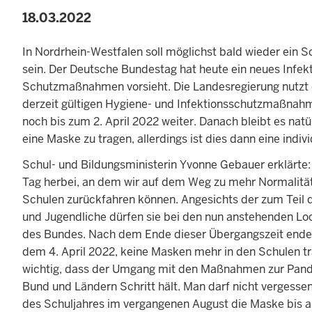
18.03.2022
In Nordrhein-Westfalen soll möglichst bald wieder ein 
sein. Der Deutsche Bundestag hat heute ein neues Infek
Schutzmaßnahmen vorsieht. Die Landesregierung nutzt d
derzeit gültigen Hygiene- und Infektionsschutzmaßnahm
noch bis zum 2. April 2022 weiter. Danach bleibt es na
eine Maske zu tragen, allerdings ist dies dann eine indiv
Schul- und Bildungsministerin Yvonne Gebauer erklärte:
Tag herbei, an dem wir auf dem Weg zu mehr Normalitä
Schulen zurückfahren können. Angesichts der zum Teil
und Jugendliche dürfen sie bei den nun anstehenden Lo
des Bundes. Nach dem Ende dieser Übergangszeit endet 
dem 4. April 2022, keine Masken mehr in den Schulen t
wichtig, dass der Umgang mit den Maßnahmen zur Pan
Bund und Ländern Schritt hält. Man darf nicht vergessen
des Schuljahres im vergangenen August die Maske bis a