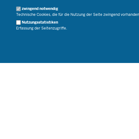
Geschäftsbereich
zwingend notwendig
Karriere.MSB
Technische Cookies, die für die Nutzung der Seite zwingend vorhande
Nutzungsstatistiken
Erfassung der Seitenzugriffe.
© 2026 Bildungsportal NRW