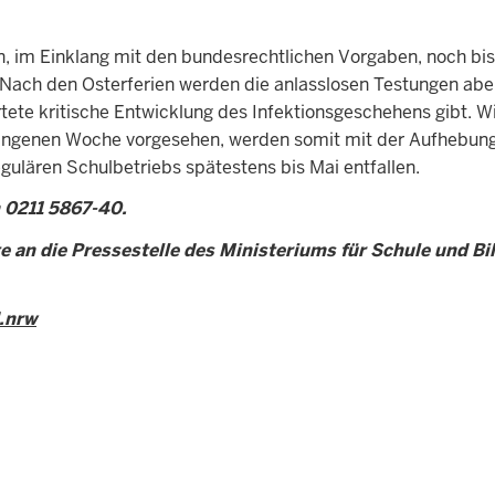
n, im Einklang mit den bundesrechtlichen Vorgaben, noch bi
 Nach den Osterferien werden die anlasslosen Testungen abe
ete kritische Entwicklung des Infektionsgeschehens gibt. Wi
gangenen Woche vorgesehen, werden somit mit der Aufhebung
ulären Schulbetriebs spätestens bis Mai entfallen.
n 0211 5867-40.
e an die Pressestelle des Ministeriums für Schule und Bi
.nrw