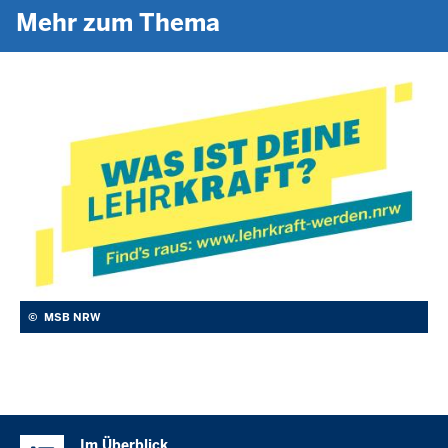
Mehr zum Thema
©
MSB NRW
Überblick:
Im Überblick