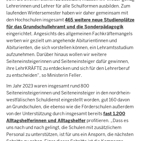
Lehrerinnen und Lehrer für alle Schulformen ausbilden. Zum
laufenden Wintersemester haben wir daher gemeinsam mit
den Hochschulen insgesamt
465 weitere neue Studienplätze
für das Grundschullehramt und die Sonderpädagogik
eingerichtet. Angesichts des allgemeinen Fachkräftemangels
werben wir gezielt um angehende Abiturientinnen und
Abiturienten, die sich vorstellen können, ein Lehramtsstudium
aufzunehmen. Darüber hinaus wollen wir weitere
Seiteneinsteigerinnen und Seiteneinsteiger dafür gewinnen,
ihre LehrKRÄFTE zu entdecken und sich für den Lehrerberuf
zu entscheiden“, so Ministerin Feller.
Im Jahr 2023 waren insgesamt rund 800
Seiteneinsteigerinnen und Seiteneinsteiger in den nordrhein-
westfälischen Schuldienst eingestellt worden, gut 160 davon
an Grundschulen, die ebenso wie die Förderschulen außerdem
von der Unterstützung durch insgesamt bereits
fast 1.200
Alltagshelferinnen und Alltagshelfer
profitieren. „Dass es
uns nach und nach gelingt, die Schulen mit zusätzlichem
Personal zu unterstützen, ist für uns ein Ansporn, die nächsten