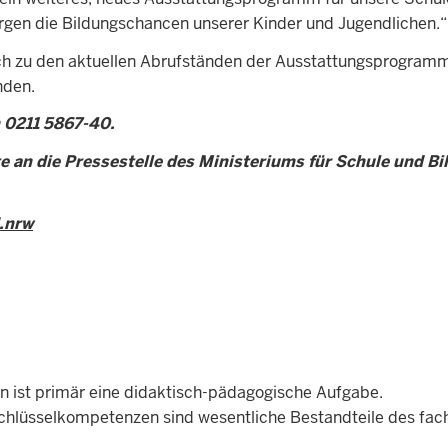
morgen die Bildungschancen unserer Kinder und Jugendlichen.“
auch zu den aktuellen Abrufständen der Ausstattungsprogram
nden.
n 0211 5867-40.
e an die Pressestelle des Ministeriums für Schule und Bi
.nrw
len ist primär eine didaktisch-pädagogische Aufgabe.
hlüsselkompetenzen sind wesentliche Bestandteile des fac