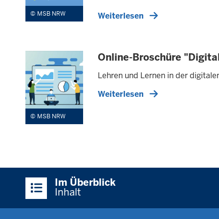
MSB NRW
Weiterlesen
Online-Broschüre "Digit
Lehren und Lernen in der digital
Weiterlesen
MSB NRW
Überblick:
Im Überblick
Inhalte
Inhalt