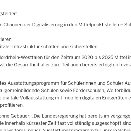
sfelder:
 Chancen der Digitalisierung in den Mittelpunkt stellen – S
zieren
taler Infrastruktur schaffen und sicherstellen
 Nordrhein-Westfalen für den Zeitraum 2020 bis 2025 Mittel 
die Gesamtheit aller zum Teil auch bereits erfolgten Invest
weites Ausstattungsprogramm für Schülerinnen und Schüler Au
 allgemeinbildende Schulen sowie Förderschulen, Weiterbild
digitale Vollausstattung mit mobilen digitalen Endgeräten e
profitieren.
vonne Gebauer: „Die Landesregierung hat bereits im vergange
innerhalb kürzester Zeit fast vollständig ausgeschöpft sind
n ein weiteres, neues Ausstattungsprogramm für unsere Schü