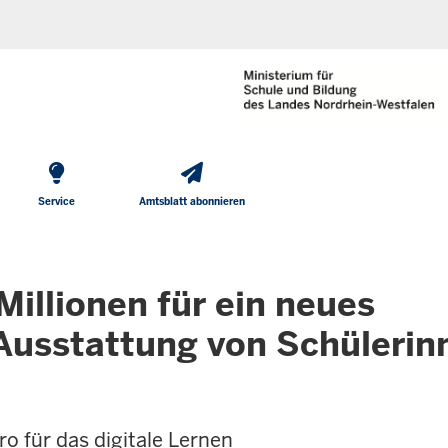
He
Direkt zum Inhalt
To
Me
Service
Amtsblatt abonnieren
Millionen für ein neues
Ausstattung von Schülerin
ro für das digitale Lernen