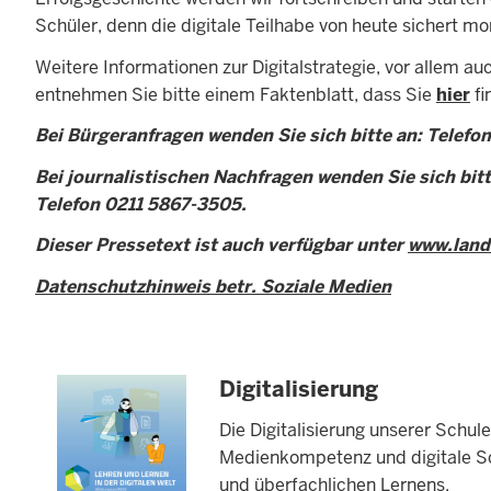
Schüler, denn die digitale Teilhabe von heute sichert 
Weitere Informationen zur Digitalstrategie, vor allem 
entnehmen Sie bitte einem Faktenblatt, dass Sie
hier
fi
Bei Bürgeranfragen wenden Sie sich bitte an: Telefo
Bei journalistischen Nachfragen wenden Sie sich bitt
Telefon 0211 5867-3505.
Dieser Pressetext ist auch verfügbar unter
www.land
Datenschutzhinweis betr. Soziale Medien
Digitalisierung
Die Digitalisierung unserer Schu
Medienkompetenz und digitale Sc
und überfachlichen Lernens.