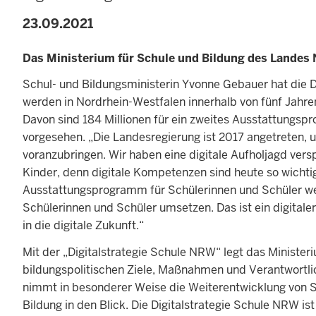
23.09.2021
Das Ministerium für Schule und Bildung des Landes N
Schul- und Bildungsministerin Yvonne Gebauer hat die Di
werden in Nordrhein-Westfalen innerhalb von fünf Jahren
Davon sind 184 Millionen für ein zweites Ausstattungsp
vorgesehen. „Die Landesregierung ist 2017 angetreten, 
voranzubringen. Wir haben eine digitale Aufholjagd verspr
Kinder, denn digitale Kompetenzen sind heute so wicht
Ausstattungsprogramm für Schülerinnen und Schüler wer
Schülerinnen und Schüler umsetzen. Das ist ein digital
in die digitale Zukunft.“
Mit der „Digitalstrategie Schule NRW“ legt das Ministe
bildungspolitischen Ziele, Maßnahmen und Verantwortlich
nimmt in besonderer Weise die Weiterentwicklung von S
Bildung in den Blick. Die Digitalstrategie Schule NRW i