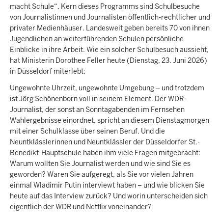
macht Schule“. Kern dieses Programms sind Schulbesuche
von Journalistinnen und Journalisten öffentlich-rechtlicher und
privater Medienhäuser. Landesweit geben bereits 70 von ihnen
Jugendlichen an weiterführenden Schulen persönliche
Einblicke in ihre Arbeit. Wie ein solcher Schulbesuch aussieht,
hat Ministerin Dorothee Feller heute (Dienstag, 23. Juni 2026)
in Düsseldorf miterlebt:
Ungewohnte Uhrzeit, ungewohnte Umgebung – und trotzdem
ist Jörg Schönenborn voll in seinem Element. Der WDR-
Journalist, der sonst an Sonntagabenden im Fernsehen
Wahlergebnisse einordnet, spricht an diesem Dienstagmorgen
mit einer Schulklasse über seinen Beruf. Und die
Neuntklässlerinnen und Neuntklässler der Düsseldorfer St.-
Benedikt-Hauptschule haben ihm viele Fragen mitgebracht:
Warum wollten Sie Journalist werden und wie sind Sie es
geworden? Waren Sie aufgeregt, als Sie vor vielen Jahren
einmal Wladimir Putin interviewt haben – und wie blicken Sie
heute auf das Interview zurück? Und worin unterscheiden sich
eigentlich der WDR und Netflix voneinander?