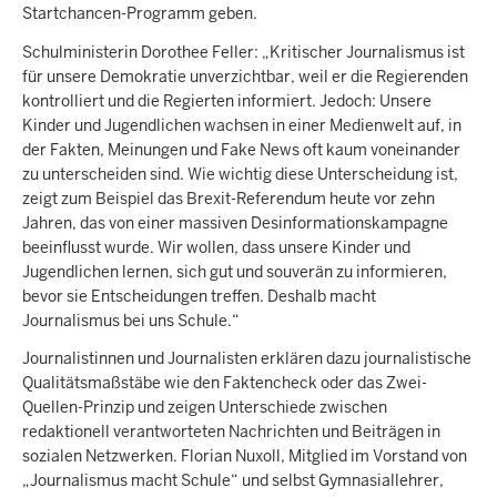
Startchancen-Programm geben.
Schulministerin Dorothee Feller: „Kritischer Journalismus ist
für unsere Demokratie unverzichtbar, weil er die Regierenden
kontrolliert und die Regierten informiert. Jedoch: Unsere
Kinder und Jugendlichen wachsen in einer Medienwelt auf, in
der Fakten, Meinungen und Fake News oft kaum voneinander
zu unterscheiden sind. Wie wichtig diese Unterscheidung ist,
zeigt zum Beispiel das Brexit-Referendum heute vor zehn
Jahren, das von einer massiven Desinformationskampagne
beeinflusst wurde. Wir wollen, dass unsere Kinder und
Jugendlichen lernen, sich gut und souverän zu informieren,
bevor sie Entscheidungen treffen. Deshalb macht
Journalismus bei uns Schule.“
Journalistinnen und Journalisten erklären dazu journalistische
Qualitätsmaßstäbe wie den Faktencheck oder das Zwei-
Quellen-Prinzip und zeigen Unterschiede zwischen
redaktionell verantworteten Nachrichten und Beiträgen in
sozialen Netzwerken. Florian Nuxoll, Mitglied im Vorstand von
„Journalismus macht Schule“ und selbst Gymnasiallehrer,