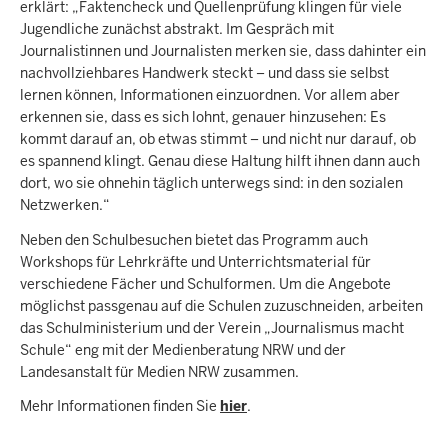
erklärt: „Faktencheck und Quellenprüfung klingen für viele
Jugendliche zunächst abstrakt. Im Gespräch mit
Journalistinnen und Journalisten merken sie, dass dahinter ein
nachvollziehbares Handwerk steckt – und dass sie selbst
lernen können, Informationen einzuordnen. Vor allem aber
erkennen sie, dass es sich lohnt, genauer hinzusehen: Es
kommt darauf an, ob etwas stimmt – und nicht nur darauf, ob
es spannend klingt. Genau diese Haltung hilft ihnen dann auch
dort, wo sie ohnehin täglich unterwegs sind: in den sozialen
Netzwerken.“
Neben den Schulbesuchen bietet das Programm auch
Workshops für Lehrkräfte und Unterrichtsmaterial für
verschiedene Fächer und Schulformen. Um die Angebote
möglichst passgenau auf die Schulen zuzuschneiden, arbeiten
das Schulministerium und der Verein „Journalismus macht
Schule“ eng mit der Medienberatung NRW und der
Landesanstalt für Medien NRW zusammen.
Mehr Informationen finden Sie
hier
.