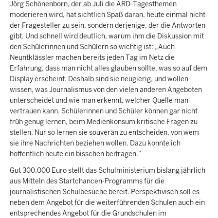
Jörg Schönenborn, der ab Juli die ARD-Tagesthemen
moderieren wird, hat sichtlich Spaß daran, heute einmal nicht
der Fragesteller zu sein, sondern derjenige, der die Antworten
gibt. Und schnell wird deutlich, warum ihm die Diskussion mit
den Schülerinnen und Schülern so wichtig ist: „Auch
Neuntklässler machen bereits jeden Tag im Netz die
Erfahrung, dass man nicht alles glauben sollte, was so auf dem
Display erscheint. Deshalb sind sie neugierig, und wollen
wissen, was Journalismus von den vielen anderen Angeboten
unterscheidet und wie man erkennt, welcher Quelle man
vertrauen kann. Schülerinnen und Schüler können gar nicht
früh genug lernen, beim Medienkonsum kritische Fragen zu
stellen. Nur so lernen sie souverän zu entscheiden, von wem
sie ihre Nachrichten beziehen wollen. Dazu konnte ich
hoffentlich heute ein bisschen beitragen.“
Gut 300.000 Euro stellt das Schulministerium bislang jährlich
aus Mitteln des Startchancen-Programms für die
journalistischen Schulbesuche bereit. Perspektivisch soll es
neben dem Angebot für die weiterführenden Schulen auch ein
entsprechendes Angebot für die Grundschulen im