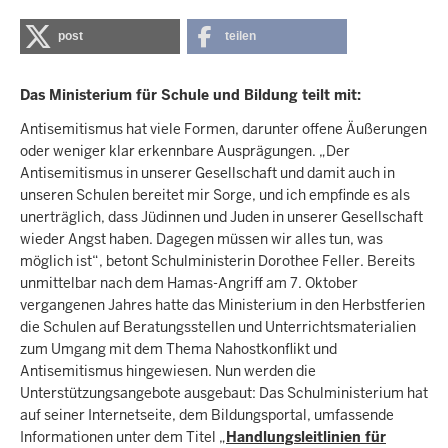
post
teilen
Das Ministerium für Schule und Bildung teilt mit:
Antisemitismus hat viele Formen, darunter offene Äußerungen
oder weniger klar erkennbare Ausprägungen. „Der
Antisemitismus in unserer Gesellschaft und damit auch in
unseren Schulen bereitet mir Sorge, und ich empfinde es als
unerträglich, dass Jüdinnen und Juden in unserer Gesellschaft
wieder Angst haben. Dagegen müssen wir alles tun, was
möglich ist“, betont Schulministerin Dorothee Feller. Bereits
unmittelbar nach dem Hamas-Angriff am 7. Oktober
vergangenen Jahres hatte das Ministerium in den Herbstferien
die Schulen auf Beratungsstellen und Unterrichtsmaterialien
zum Umgang mit dem Thema Nahostkonflikt und
Antisemitismus hingewiesen. Nun werden die
Unterstützungsangebote ausgebaut: Das Schulministerium hat
auf seiner Internetseite, dem Bildungsportal, umfassende
Informationen unter dem Titel „
Handlungsleitlinien für