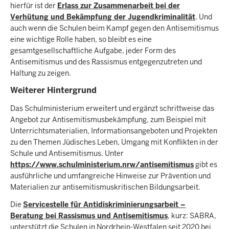
hierfür ist der
Erlass zur Zusammenarbeit bei der
Verhütung und Bekämpfung der Jugendkriminalität
. Und
auch wenn die Schulen beim Kampf gegen den Antisemitismus
eine wichtige Rolle haben, so bleibt es eine
gesamtgesellschaftliche Aufgabe, jeder Form des
Antisemitismus und des Rassismus entgegenzutreten und
Haltung zu zeigen.
Weiterer Hintergrund
Das Schulministerium erweitert und ergänzt schrittweise das
Angebot zur Antisemitismusbekämpfung, zum Beispiel mit
Unterrichtsmaterialien, Informationsangeboten und Projekten
zu den Themen Jüdisches Leben, Umgang mit Konflikten in der
Schule und Antisemitismus. Unter
https://www.schulministerium.nrw/antisemitismus
gibt es
ausführliche und umfangreiche Hinweise zur Prävention und
Materialien zur antisemitismuskritischen Bildungsarbeit.
Die
Servicestelle für Antidiskriminierungsarbeit –
Beratung bei Rassismus und Antisemitismus
, kurz: SABRA,
unterstützt die Schulen in Nordrhein-Westfalen seit 2020 bei