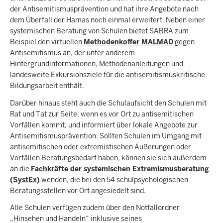
der Antisemitismusprävention und hat ihre Angebote nach
dem Überfall der Hamas noch einmal erweitert. Neben einer
systemischen Beratung von Schulen bietet SABRA zum
Beispiel den virtuellen
Methodenkoffer MALMAD
gegen
Antisemitismus an, der unter anderem
Hintergrundinformationen, Methodenanleitungen und
landesweite Exkursionsziele für die antisemitismuskritische
Bildungsarbeit enthält.
Darüber hinaus steht auch die Schulaufsicht den Schulen mit
Rat und Tat zur Seite, wenn es vor Ort zu antisemitischen
Vorfällen kommt, und informiert über lokale Angebote zur
Antisemitismusprävention. Sollten Schulen im Umgang mit
antisemitischen oder extremistischen Äußerungen oder
Vorfällen Beratungsbedarf haben, können sie sich außerdem
an die
Fachkräfte der systemischen Extremismusberatung
(SystEx)
wenden, die bei den 54 schulpsychologischen
Beratungsstellen vor Ort angesiedelt sind.
Alle Schulen verfügen zudem über den Notfallordner
„Hinsehen und Handeln“ inklusive seines