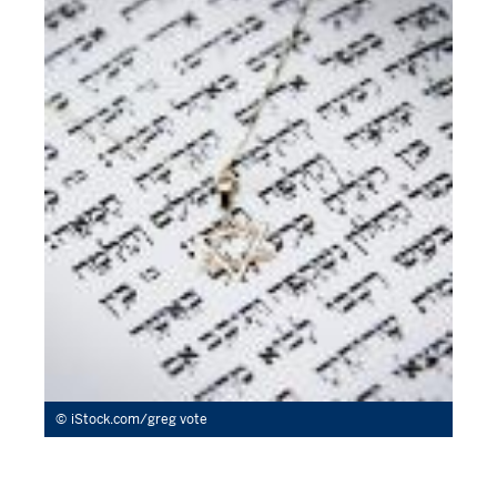
iStock.com/greg vote