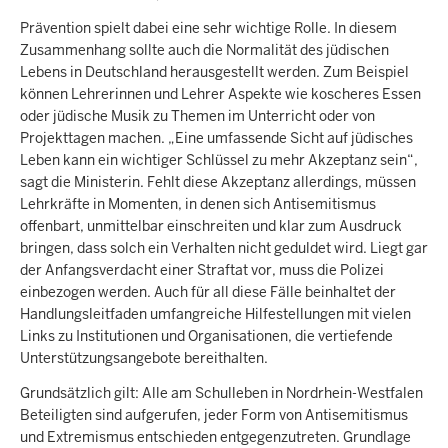
Prävention spielt dabei eine sehr wichtige Rolle. In diesem
Zusammenhang sollte auch die Normalität des jüdischen
Lebens in Deutschland herausgestellt werden. Zum Beispiel
können Lehrerinnen und Lehrer Aspekte wie koscheres Essen
oder jüdische Musik zu Themen im Unterricht oder von
Projekttagen machen. „Eine umfassende Sicht auf jüdisches
Leben kann ein wichtiger Schlüssel zu mehr Akzeptanz sein“,
sagt die Ministerin. Fehlt diese Akzeptanz allerdings, müssen
Lehrkräfte in Momenten, in denen sich Antisemitismus
offenbart, unmittelbar einschreiten und klar zum Ausdruck
bringen, dass solch ein Verhalten nicht geduldet wird. Liegt gar
der Anfangsverdacht einer Straftat vor, muss die Polizei
einbezogen werden. Auch für all diese Fälle beinhaltet der
Handlungsleitfaden umfangreiche Hilfestellungen mit vielen
Links zu Institutionen und Organisationen, die vertiefende
Unterstützungsangebote bereithalten.
Grundsätzlich gilt: Alle am Schulleben in Nordrhein-Westfalen
Beteiligten sind aufgerufen, jeder Form von Antisemitismus
und Extremismus entschieden entgegenzutreten. Grundlage