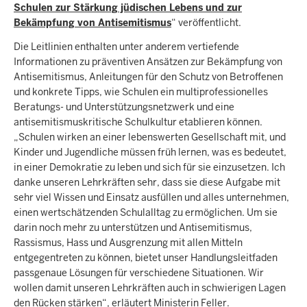
Schulen zur Stärkung jüdischen Lebens und zur
Bekämpfung von Antisemitismus
“ veröffentlicht.
Die Leitlinien enthalten unter anderem vertiefende
Informationen zu präventiven Ansätzen zur Bekämpfung von
Antisemitismus, Anleitungen für den Schutz von Betroffenen
und konkrete Tipps, wie Schulen ein multiprofessionelles
Beratungs- und Unterstützungsnetzwerk und eine
antisemitismuskritische Schulkultur etablieren können.
„Schulen wirken an einer lebenswerten Gesellschaft mit, und
Kinder und Jugendliche müssen früh lernen, was es bedeutet,
in einer Demokratie zu leben und sich für sie einzusetzen. Ich
danke unseren Lehrkräften sehr, dass sie diese Aufgabe mit
sehr viel Wissen und Einsatz ausfüllen und alles unternehmen,
einen wertschätzenden Schulalltag zu ermöglichen. Um sie
darin noch mehr zu unterstützen und Antisemitismus,
Rassismus, Hass und Ausgrenzung mit allen Mitteln
entgegentreten zu können, bietet unser Handlungsleitfaden
passgenaue Lösungen für verschiedene Situationen. Wir
wollen damit unseren Lehrkräften auch in schwierigen Lagen
den Rücken stärken“, erläutert Ministerin Feller.